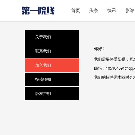
首页
头条
快讯
影评
关于我们
你好！
联系我们
我们需要热爱影视，喜
加入我们
邮箱：
105104691@qq
我们的招聘需求随时会
投稿须知
版权声明