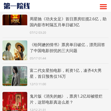
周星驰《功夫女足》首日票房狂揽2.6亿，助
国内影市时隔五月单日破3亿
07/12 03:20
《给阿嬷的情书》票房单日破亿，漂亮回答
了中国电影担忧的三大问题
05/17 01:44
富二代女星拍电影，耗资1亿，凑齐4大男
星，首日预售仅16万
12/13 11:00
鬼片版《消失的她》，票房1.2亿却被喷烂
片，这部电影真这么差？
12/12 21:31