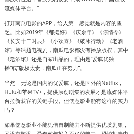
流媒体平台。”
打开南瓜电影的APP，给人第一感觉就是内容的匮
乏。比如2019年《都挺好》《庆余年》《陈情令》
《长安十二时辰》《小欢喜》《破冰行动》《老酒
馆》等话题电视剧，南瓜电影都没有播放版权，其中
《老酒馆》还是自家出品的，理由是“爱腾优独
播”或“版权太贵，南瓜正在努力”。
当然，无论是国内的优爱腾，还是国外的Netflix，
Hulu和苹果TV+，提供原创剧集的发展才是流媒体平
台拉新获客的关键手段。但儒意影业能有这样的实力
吗？
如果儒意影业不能凭借自制能力不断提供优质剧集，
又没有腾讯、爱奇艺年投入百亿的魄力，恐怕打造中