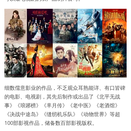
细数儒意影业的作品，不乏观众耳熟能详、有口皆碑
的电影、电视剧，其先后制作或出品了《北平无战
事》《琅琊榜》《芈月传》《老中医》《老酒馆》
《决战中途岛》《缝纫机乐队》《动物世界》等超
100部影视作品，储备数百部影视版权。