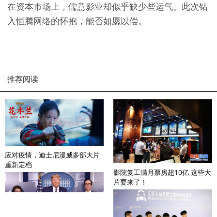
在资本市场上，儒意影业却似乎缺少些运气。此次钻
入恒腾网络的怀抱，能否如愿以偿。
推荐阅读
应对疫情，迪士尼漫威多部大片
重新定档
影院复工满月票房超10亿 这些大
片要来了！