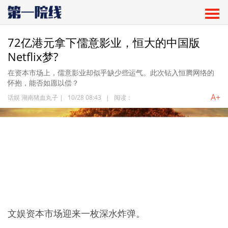
72亿港元拿下儒意影业，恒大的中国版
Netflix梦?
在资本市场上，儒意影业却似乎缺少些运气。此次钻入恒腾网络的
怀抱，能否如愿以偿？
A+
话娱 湖南猪血丸子
|
10/28 08:43
|
阅读：
文娱资本市场迎来一枚深水炸弹。