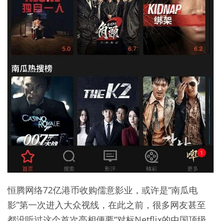
恒腾网络72亿港币收购儒意影业，或许是“南瓜电
影”第一次进入大众视线，在此之前，很多网友甚至
都没听过这个首次亮相便要“对标Netflix的中国顶级