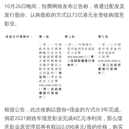
10月26日晚间，恒腾网络发布公告称，将通过配发及
发行股份、认购股权的方式以72亿港元全资收购儒意
影业。
根据公告，此次收购以股份+现金的方式分3年完成。
倘若2021财政年儒意影业完成4亿元净利润，那么儒
意影业原管理层将有权以0.096港元/股的价格，购买