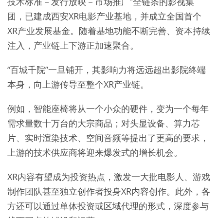
技术标准－发行放映－市场推广”全链条的影视集
团，已建成西安XR电影产业基地，并成立全国首个
XR产业发展基金。随着基地功能不断完善、资本持续
注入，产业链上下游正加速聚合。
“百城千院”一旦铺开，其影响力将远远超出影院终端
本身，向上游传导至整个XR产业链。
例如，智能座椅将从一个小众的硬件，变为一个每年
需求量数十万台的大宗商品；对头显设备、算力芯
片、实时渲染技术、空间音频等提出了更高的要求，
上游的技术供应商将迎来爆发式的增长机会。
XR内容有望成为投资热点，激发一大批电影人、游戏
制作团队甚至独立创作者投身XR内容创作。此外，各
方还可以通过单体投资或区域代理的形式，深度参与