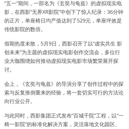
“五一”期间，一部名为《玄奘与龟兹》的虚拟现实电
影，在西影“无界XR影院”中创下了惊人纪录：36分钟
的正片，单座椅日均产值达到了529元，单座坪效是
传统影院的数倍。
假期热度未散，5月9日，西影召开了以“虚实共生 影
创未来”为主题的虚拟现实电影创作交流会，多位行
业大咖围绕如何推动虚拟现实电影市场繁荣展开探
讨。
会上，《玄奘与龟兹》的导演分享了创作过程中的探
索与反复推倒重来的经验，将一套切实可行的方法论
向行业公开。
与此同时，西影集团正式发布“百城千院”工程，以“一
椅一影院”的标准化解决方案，灵活落地文化园区、