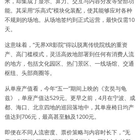
米，却集成了显示、算力、交互与内容分发等全部功
能。其采用“乐高式”模块化装配，使其能够应对各种
不规则的场地。从场地签约到正式运营，最快仅需10
天。
这意味着，“无界XR影院”得以脱离传统院线的重资
产、高门槛模式，灵活高效地部署到任何有消费人流
的地方，包括文化园区、热门景区、一线场馆、交通
枢纽、头部商圈等。
从单座产值看，今年“五一”期间上映的《玄奘与龟
兹》，单座产值达529元。更早之前，4月在宁波、成
都、海口、北京四地的巡回落地中，其单座椅日均产
值达到706元，最高甚至触及1200元。
即便在不同人流密度、票价策略与内容时长下，“无