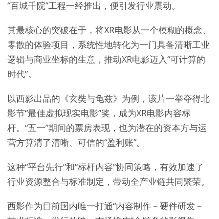
“百城千院”工程一经推出，便引发行业震动。
其最核心的突破在于，将XR电影从一个模糊的概念、
零散的体验项目，系统性地转化为一门具备清晰工业
逻辑与商业坐标的生意，推动XR电影迈入“可计算的
时代”。
以西影出品的《玄奘与龟兹》为例，该片一举夺得北
影节“最佳虚拟现实电影”奖，成为XR电影内容标
杆。“五一”期间的票房表现，也为潜在的资本方与运
营方算清了清晰、可信的“盈利账”。
这种“平台先行”和“标杆内容”协同策略，有效加速了
行业资源整合与标准制定，带动全产业链共同繁荣。
西影作为目前国内唯一打通“内容制作－硬件研发－