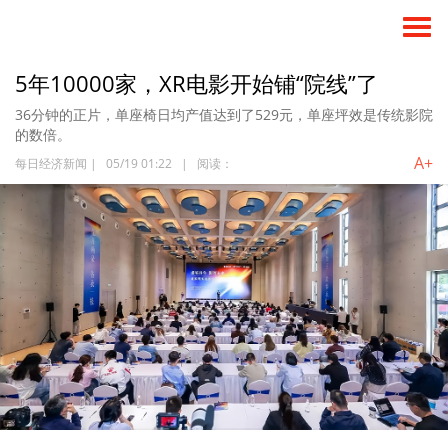
5年10000家，XR电影开始铺“院线”了
36分钟的正片，单座椅日均产值达到了529元，单座坪效是传统影院
的数倍。
A+
每日经济新闻
|
05/19 01:22
|
阅读：