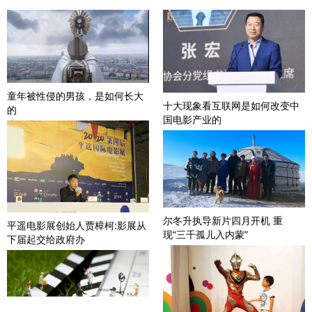
童年被性侵的男孩，是如何长大
十大现象看互联网是如何改变中
的
国电影产业的
尔冬升执导新片四月开机 重
平遥电影展创始人贾樟柯:影展从
现“三千孤儿入内蒙”
下届起交给政府办