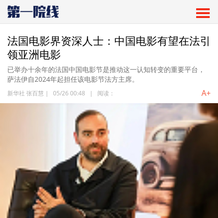
法国电影界资深人士：中国电影有望在法引
领亚洲电影
已举办十余年的法国中国电影节是推动这一认知转变的重要平台，
萨法伊自2024年起担任该电影节法方主席。
A+
新华社 张百慧
|
05/26 00:48
|
阅读：