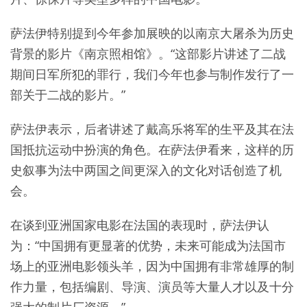
萨法伊特别提到今年参加展映的以南京大屠杀为历史
背景的影片《南京照相馆》。“这部影片讲述了二战
期间日军所犯的罪行，我们今年也参与制作发行了一
部关于二战的影片。”
萨法伊表示，后者讲述了戴高乐将军的生平及其在法
国抵抗运动中扮演的角色。在萨法伊看来，这样的历
史叙事为法中两国之间更深入的文化对话创造了机
会。
在谈到亚洲国家电影在法国的表现时，萨法伊认
为：“中国拥有更显著的优势，未来可能成为法国市
场上的亚洲电影领头羊，因为中国拥有非常雄厚的制
作力量，包括编剧、导演、演员等大量人才以及十分
强大的制片厂资源。”