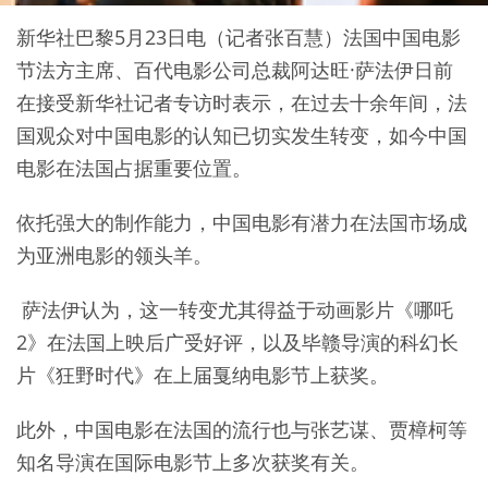
新华社巴黎5月23日电（记者张百慧）法国中国电影
节法方主席、百代电影公司总裁阿达旺·萨法伊日前
在接受新华社记者专访时表示，在过去十余年间，法
国观众对中国电影的认知已切实发生转变，如今中国
电影在法国占据重要位置。
依托强大的制作能力，中国电影有潜力在法国市场成
为亚洲电影的领头羊。
萨法伊认为，这一转变尤其得益于动画影片《哪吒
2》在法国上映后广受好评，以及毕赣导演的科幻长
片《狂野时代》在上届戛纳电影节上获奖。
此外，中国电影在法国的流行也与张艺谋、贾樟柯等
知名导演在国际电影节上多次获奖有关。