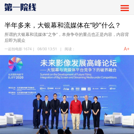
半年多来，大银幕和流媒体在“吵”什么？
所谓的大银幕和流媒体“之争”，本身争夺的重点也正是内容，内容背
后即为观众
A+
一起拍电影 1674
|
08/30 13:51
|
阅读：