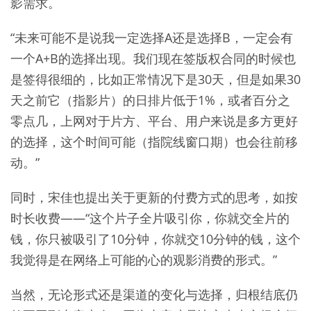
影需求。
“未来可能不是说我一定选择A还是选择B，一定会有
一个A+B的选择出现。我们现在签版权合同的时候也
是签得很细的，比如正常情况下是30天，但是如果30
天之前它（指影片）的日排片低于1%，或者百分之
零点几，上网对于片方、平台、用户来说是多方更好
的选择，这个时间可能（指院线窗口期）也会往前移
动。”
同时，宋佳也提出关于更新的付费方式的思考，如按
时长收费——“这个片子全片吸引你，你就交全片的
钱，你只被吸引了10分钟，你就交10分钟的钱，这个
我觉得是在网络上可能的心的观影消费的形式。”
当然，无论形式还是渠道的变化与选择，归根结底仍