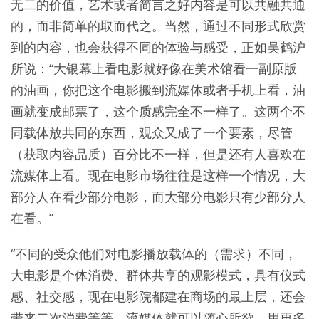
无二的价值，艺术或者简言之好内容是可以共融共通
的，而非简单的取而代之。当然，通过不同形式欣赏
到的内容，也会获得不同的体验与感受，正如吴鹤沪
所说：“大银幕上看电影就好像在美术馆看一副原版
的油画，你把这个电影搬到流媒体或者手机上看，油
画就变成邮票了，这个质感完全不一样了。这两个不
同载体放共同的东西，观众又成了一个要素，尽管
（获取内容品质）百分比不一样，但是还有人喜欢在
流媒体上看。现在电影市场往往是这样一个情况，大
部分人在看少部分电影，而大部分电影只有少部分人
在看。”
“不同的受众他们对电影播放载体的（需求）不同，
大电影是个体消费、群体共享的观影模式，具有仪式
感、社交感，现在电影院都建在商场的最上层，还会
带来二次消费等等，流媒体就可以随心所欲。用更多