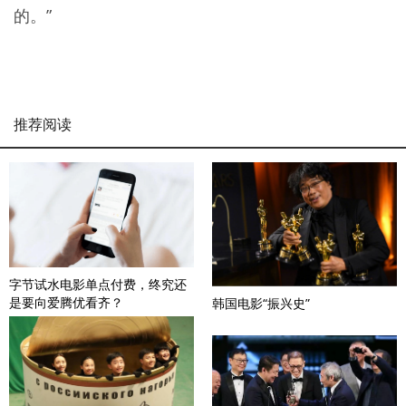
的。”
推荐阅读
字节试水电影单点付费，终究还
是要向爱腾优看齐？
韩国电影“振兴史”