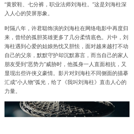
“黄胶鞋、七分裤，职业法师刘海柱。”这是刘海柱深
入人心的荧屏形象。
时隔八年，许君聪饰演的刘海柱在网络电影中再度归
来，曾经的孤胆英雄更多了几分柔情底色。片中，刘
海柱遇到心爱的姑娘热忱又胆怯，面对越来越打不动
自己的父亲，默默守护却沉默寡言，而当自己的家人
朋友受到“恶势力”威胁时，他孤身一人直面相抗，又
显现出些许侠义豪情。影片对刘海柱不同侧面的描摹
汇成“小人物”弧光，给了《我叫刘海柱》直击人心的
力量。