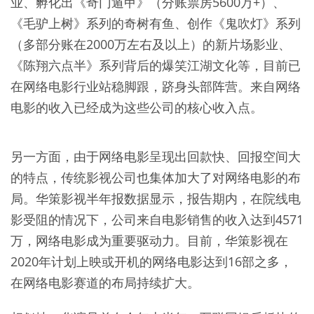
业、孵化出《奇门遁甲》（分账票房5600万+）、
《毛驴上树》系列的奇树有鱼、创作《鬼吹灯》系列
（多部分账在2000万左右及以上）的新片场影业、
《陈翔六点半》系列背后的爆笑江湖文化等，目前已
在网络电影行业站稳脚跟，跻身头部阵营。来自网络
电影的收入已经成为这些公司的核心收入点。
另一方面，由于网络电影呈现出回款快、回报空间大
的特点，传统影视公司也集体加大了对网络电影的布
局。华策影视半年报数据显示，报告期内，在院线电
影受阻的情况下，公司来自电影销售的收入达到4571
万，网络电影成为重要驱动力。目前，华策影视在
2020年计划上映或开机的网络电影达到16部之多，
在网络电影赛道的布局持续扩大。