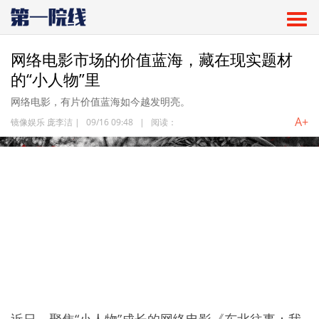
网络电影市场的价值蓝海，藏在现实题材
的“小人物”里
网络电影，有片价值蓝海如今越发明亮。
A+
镜像娱乐 庞李洁
|
09/16 09:48
|
阅读：