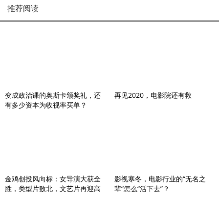
推荐阅读
变成政治课的奥斯卡颁奖礼，还
再见2020，电影院还有救
有多少资本为收视率买单？
金鸡创投风向标：女导演大获全
影视寒冬，电影行业的“无名之
胜，类型片败北，文艺片再迎高
辈“怎么“活下去”？
潮？