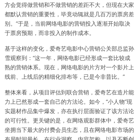
方会觉得做营销和不做营销的差距不大，但现在大家
都默认营销的重要性，毕竟动辄就是几百万的票房差
别。”于是，当前网络电影的营销投入逐渐开始取决
于票房预期，而非投入的制作成本。
基于这样的变化，爱奇艺电影中心营销公关部总监孙
雪观察到：“这一年，网络电影已经形成一套比较成
熟的营销体系。现在，网络电影的片方对一个影片上
线前、上线后的精细化排布等，已是今非昔比。”
整体来看，从项目评估到联合营销，爱奇艺在造片能
力上已然形成一套自己的方法论。如今，“小人物”现
实题材作品集中爆发，亦在执行层面验证了该方法论
的可行性。更关键的是，在网络观影群体中，爱奇艺
坐拥当下最大的付费会员生态，且在网络电影市场的
布局时间最长，在行业洞察、内容架构，以及不断创