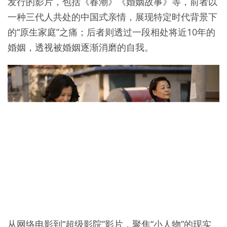
发行的影片，包括《春潮》《婚姻故事》等，前者以
一种三代人共处的中国式亲情，展现特定时代背景下
的“原生家庭”之痛；后者则透过一段相处将近10年的
婚姻，透视被婚姻逐渐消磨的自我。
从网络电影到“超级影院”影片，聚焦“小人物”的现实