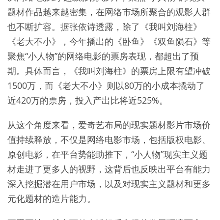
题材作品越来越密集，在网络市场所聚合的观影人群
也不断扩容。据张依诗透露，除了《我叫刘海柱》
《老大不小》，今年播出的《卧鱼》《双鱼陨石》等
聚焦“小人物”的网络电影的票房表现，都超出了预
期。具体而言，《我叫刘海柱》的票房上限有望冲破
1500万，而《老大不小》则以80万的小成本撬动了
近420万的票房，投入产出比将近525%。
从这个角度来看，爱奇艺布局的现实题材影片市场价
值持续释放，不仅是网络电影市场，包括版权电影、
原创电影，在平台势能助推下，“小人物”现实主义题
材走进了更多人的视野，这背后也反映出平台有能力
深入挖掘潜在用户市场，以及对现实主义题材和更多
元化题材的造片能力。