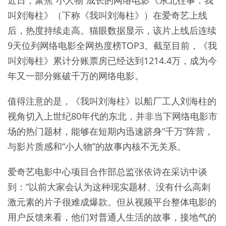
近日，聚焦“小人物”成长的网络电影《东北往事：我
叫刘海柱》（下称《我叫刘海柱》）在爱奇艺上线
后，热度持续走高。猫眼数据显示，该片上线后连续
9天位列网络电影全网热度榜TOP3。截至目前，《我
叫刘海柱》累计分账票房已经达到1214.4万，成为今
年又一部分账破千万的网络电影。
值得注意的是，《我叫刘海柱》以船厂工人刘海柱的
视角切入上世纪80年代的东北，并非当下网络电影市
场的热门题材，能够在短期内迅速跻身“千万”阵营，
与影片质感和“小人物”的故事内核不无关系。
爱奇艺电影中心项目合作部总监张依诗在采访中谈
到：“以前大家会认为这种现实题材、没有什么高刺
激元素的片子很难成爆款。但从视频平台整体电影的
用户反馈来看，他们对普通人生活的故事，接地气的