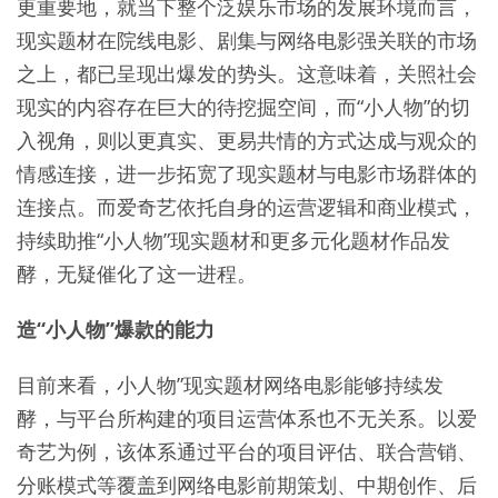
更重要地，就当下整个泛娱乐市场的发展环境而言，
现实题材在院线电影、剧集与网络电影强关联的市场
之上，都已呈现出爆发的势头。这意味着，关照社会
现实的内容存在巨大的待挖掘空间，而“小人物”的切
入视角，则以更真实、更易共情的方式达成与观众的
情感连接，进一步拓宽了现实题材与电影市场群体的
连接点。而爱奇艺依托自身的运营逻辑和商业模式，
持续助推“小人物”现实题材和更多元化题材作品发
酵，无疑催化了这一进程。
造“小人物”爆款的能力
目前来看，小人物”现实题材网络电影能够持续发
酵，与平台所构建的项目运营体系也不无关系。以爱
奇艺为例，该体系通过平台的项目评估、联合营销、
分账模式等覆盖到网络电影前期策划、中期创作、后