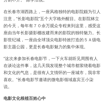
在长春市湖西路上，一座风格独特的电影院颇为引人
注意，“长影电影院”五个大字格外醒目。在影院林立
的今天，每年有７０余万观众专程来到这里，感受这
座由当年长影摄影棚改建而来的影院的独特魅力。长
影世纪城，一座由全球顶尖电影特效打造的５Ａ级电
影主题公园，更是长春电影魅力的集中体现。
“这次来参加长春电影节，一下火车就听见周围有人
在谈论这件事，这几天我发现整个城市都萦绕着电影
和文化的气息，是很有人文情怀的一座城市，我非常
喜欢。”长春电影节邀请的微电影领域嘉宾王小柒
说。
电影文化根植百姓心中