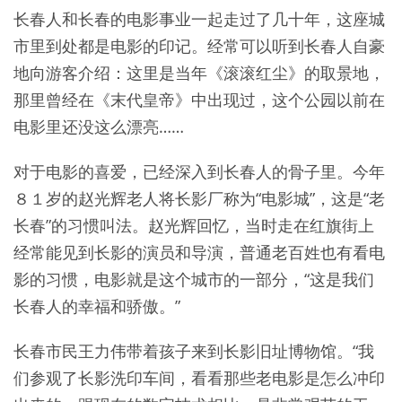
长春人和长春的电影事业一起走过了几十年，这座城
市里到处都是电影的印记。经常可以听到长春人自豪
地向游客介绍：这里是当年《滚滚红尘》的取景地，
那里曾经在《末代皇帝》中出现过，这个公园以前在
电影里还没这么漂亮……
对于电影的喜爱，已经深入到长春人的骨子里。今年
８１岁的赵光辉老人将长影厂称为“电影城”，这是“老
长春”的习惯叫法。赵光辉回忆，当时走在红旗街上
经常能见到长影的演员和导演，普通老百姓也有看电
影的习惯，电影就是这个城市的一部分，“这是我们
长春人的幸福和骄傲。”
长春市民王力伟带着孩子来到长影旧址博物馆。“我
们参观了长影洗印车间，看看那些老电影是怎么冲印