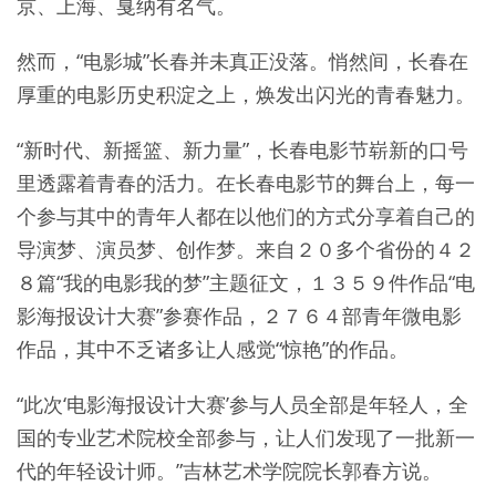
京、上海、戛纳有名气。
然而，“电影城”长春并未真正没落。悄然间，长春在
厚重的电影历史积淀之上，焕发出闪光的青春魅力。
“新时代、新摇篮、新力量”，长春电影节崭新的口号
里透露着青春的活力。在长春电影节的舞台上，每一
个参与其中的青年人都在以他们的方式分享着自己的
导演梦、演员梦、创作梦。来自２０多个省份的４２
８篇“我的电影我的梦”主题征文，１３５９件作品“电
影海报设计大赛”参赛作品，２７６４部青年微电影
作品，其中不乏诸多让人感觉“惊艳”的作品。
“此次‘电影海报设计大赛’参与人员全部是年轻人，全
国的专业艺术院校全部参与，让人们发现了一批新一
代的年轻设计师。”吉林艺术学院院长郭春方说。