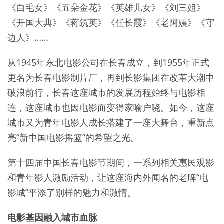
《白毛女》《五朵金花》《英雄儿女》《刘三姐》
《开国大典》《蒋筑英》《任长霞》《老阿姨》《守
边人》……
从1945年东北电影公司在长春成立，到1955年正式
更名为长春电影制片厂，再到长影集团在改革大潮中
破浪前行，长春这座城市的发展历程始终与电影相
连，这座城市也因电影而变得家喻户晓。如今，这座
城市又为青年电影人成长搭建了一座大舞台，重新点
亮“新中国电影摇篮”的希望之光。
第十四届中国长春电影节期间，一系列相关惠民观影
和青年影人激励活动，让这座海内外闻名的老牌“电
影城”平添了别样的魅力和激情。
电影基因融入城市血脉