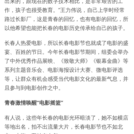
出来的，跟现在的数字技术相比，是非常艰苦的工
作，孩子也很受教育。”王力伟说，自己上学时经常
路过长影厂，这是青春的回忆，也有电影的回忆，所
以他希望也能把长春的电影历史传承给自己的孩子。
长春人热爱电影，所以长春电影节也就成了电影的盛
宴、百姓的节日。今年长春电影节期间，组委会举办
了中外优秀作品展映、《致敬大师》《银幕金曲》等
系列主题音乐会、电影海报设计大赛、微电影评选
等，让群众有机会感受当代电影文化的最新气息，并
且参与到电影创作之中。
青春激情唤醒“电影摇篮”
有人说，这些年长春的电影光环暗淡了，她不如横店
等地出名，拍不出流量大片，长春电影节也不如北