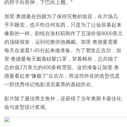
的脖子向前伸，下巴向上翘。”
加里·奥德曼在拍摄为了保持完整的妆容，在片场几
乎不睡觉，也不吃任何东西，只是为了让妆容看起来
像新的一样。剧组在洛杉矶制作了五顶价值8000美元
的顶级假发，运到伦敦供他佩戴。加里·奥德曼需要
每天在凌晨1:45分起来做准备。为了塑造丘吉尔，加
里·奥德曼每天戴着硅胶口罩，穿着棉袄，总共抽了
总价值2万美元的400多根雪茄。这些准备让加里·奥
德曼看起来“像极了”丘吉尔，而这些外在的造型也是
一部优秀传记电影演员素养的基础所在。
影片除了最佳男主角外，还获得了当年奥斯卡最佳化
妆与发型设计奖项。