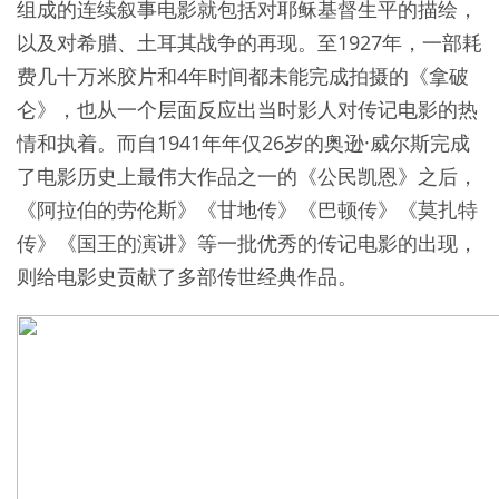
组成的连续叙事电影就包括对耶稣基督生平的描绘，
以及对希腊、土耳其战争的再现。至1927年，一部耗
费几十万米胶片和4年时间都未能完成拍摄的《拿破
仑》，也从一个层面反应出当时影人对传记电影的热
情和执着。而自1941年年仅26岁的奥逊·威尔斯完成
了电影历史上最伟大作品之一的《公民凯恩》之后，
《阿拉伯的劳伦斯》《甘地传》《巴顿传》《莫扎特
传》《国王的演讲》等一批优秀的传记电影的出现，
则给电影史贡献了多部传世经典作品。