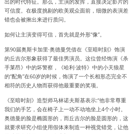
出的时代特征。那么，主演的发挥，直接决定影片的
可信度。在极度挑剔的欧美观众面前，细微的表演差
错也会被揪出来进行质问。
如何让主演变得可信，首先就是外形“像”。
第90届奥斯卡加里·奥德曼凭借在《至暗时刻》饰演
的丘吉尔形象获得了最佳男演员。这位曾经饰演《杀
手莱昂》中的坏警察，《哈利·波特》中的小天狼星
的“配角”在60岁的时候，饰演了一个长相形态完全不
相符的历史人物而获得他最重要的奖项。
《至暗时刻》造型师马林诺夫斯基表示:“他非常尊重
我们的手艺，会在椅子上一动不动地坐上4个小时。
奥德曼的脸是椭圆形的，而丘吉尔的脸是圆形的，这
就要求研究小组使用假体来制造一种视觉错觉，让他