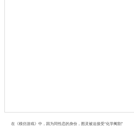
在《模仿游戏》中，因为同性恋的身份，图灵被迫接受“化学阉割”