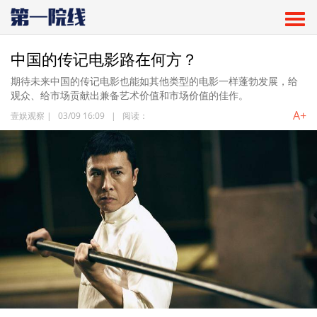
中国的传记电影路在何方？
期待未来中国的传记电影也能如其他类型的电影一样蓬勃发展，给
观众、给市场贡献出兼备艺术价值和市场价值的佳作。
A+
壹娱观察
|
03/09 16:09
|
阅读：