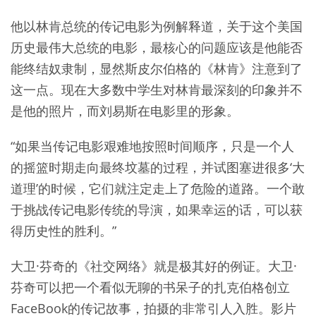
他以林肯总统的传记电影为例解释道，关于这个美国
历史最伟大总统的电影，最核心的问题应该是他能否
能终结奴隶制，显然斯皮尔伯格的《林肯》注意到了
这一点。现在大多数中学生对林肯最深刻的印象并不
是他的照片，而刘易斯在电影里的形象。
“如果当传记电影艰难地按照时间顺序，只是一个人
的摇篮时期走向最终坟墓的过程，并试图塞进很多‘大
道理’的时候，它们就注定走上了危险的道路。一个敢
于挑战传记电影传统的导演，如果幸运的话，可以获
得历史性的胜利。”
大卫·芬奇的《社交网络》就是极其好的例证。大卫·
芬奇可以把一个看似无聊的书呆子的扎克伯格创立
FaceBook的传记故事，拍摄的非常引人入胜。影片