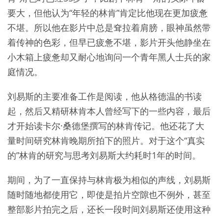
要大，但他认为“年轻的林肯”肯定比他现在更加疲惫
不堪。所以他在影片中总是耷拉着肩膀，眼神虽然带
着传神的色彩，但早已疲惫不堪，影片开头他静坐在
小木箱上疲惫却又耐心地询问一个青年黑人士兵的家
庭情况。
刘易斯的主要准备工作是阅读，他从格德温的书读
起，然后又精研林肯本人曾经写下的一些内容，最后
才开始读卡尔·桑德堡撰写的林肯传记。他还花了大
量时间研究林肯晚期所拍下的照片。对于这个“真实
的”林肯的研究与思考刘易斯大约耗时1年的时间。
期间，为了一直保持与林肯极为相似的声线，刘易斯
随时随地都使用它，即使是拍片空隙也不例外，甚至
整部影片拍完之后，还长一段时间刘易斯还使用这种