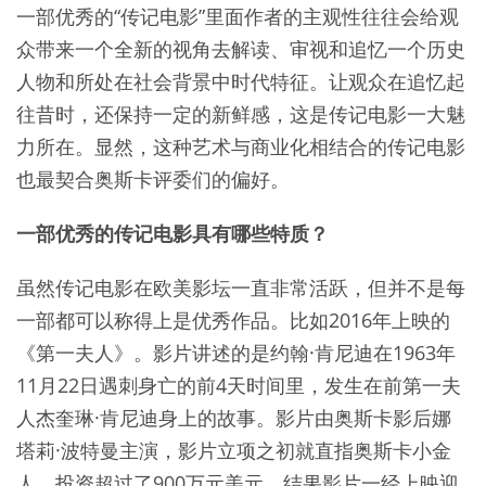
一部优秀的“传记电影”里面作者的主观性往往会给观
众带来一个全新的视角去解读、审视和追忆一个历史
人物和所处在社会背景中时代特征。让观众在追忆起
往昔时，还保持一定的新鲜感，这是传记电影一大魅
力所在。显然，这种艺术与商业化相结合的传记电影
也最契合奥斯卡评委们的偏好。
一部优秀的传记电影具有哪些特质？
虽然传记电影在欧美影坛一直非常活跃，但并不是每
一部都可以称得上是优秀作品。比如2016年上映的
《第一夫人》。影片讲述的是约翰·肯尼迪在1963年
11月22日遇刺身亡的前4天时间里，发生在前第一夫
人杰奎琳·肯尼迪身上的故事。影片由奥斯卡影后娜
塔莉·波特曼主演，影片立项之初就直指奥斯卡小金
人，投资超过了900万元美元。结果影片一经上映迎