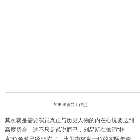
加里·奥德曼工作照
其次就是需要演员真正与历史人物的内在心境要达到
高度切合。这不只是说说而已，刘易斯在饰演“林
肯”角色时已经55岁了，比剧中林肯一角的实际年龄