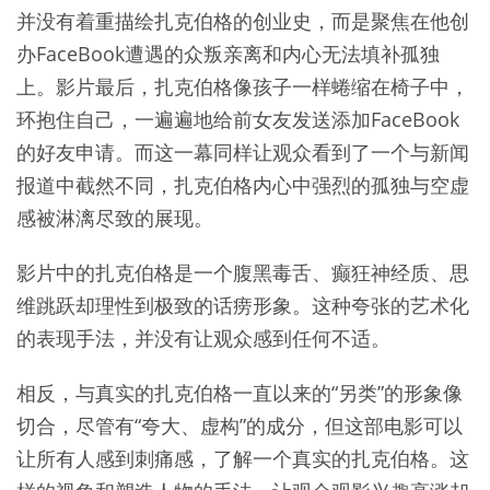
并没有着重描绘扎克伯格的创业史，而是聚焦在他创
办FaceBook遭遇的众叛亲离和内心无法填补孤独
上。影片最后，扎克伯格像孩子一样蜷缩在椅子中，
环抱住自己，一遍遍地给前女友发送添加FaceBook
的好友申请。而这一幕同样让观众看到了一个与新闻
报道中截然不同，扎克伯格内心中强烈的孤独与空虚
感被淋漓尽致的展现。
影片中的扎克伯格是一个腹黑毒舌、癫狂神经质、思
维跳跃却理性到极致的话痨形象。这种夸张的艺术化
的表现手法，并没有让观众感到任何不适。
相反，与真实的扎克伯格一直以来的“另类”的形象像
切合，尽管有“夸大、虚构”的成分，但这部电影可以
让所有人感到刺痛感，了解一个真实的扎克伯格。这