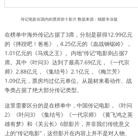
传记电影在国内的票房前十影片 数据来源：猫眼专业版
在榜单中海外传记占据了3席，分别是获得12.99亿元
的《摔跤吧！爸爸》，4.25亿元的《血战钢锯岭》，
1.01亿元的《马戏之王》。内地“传记”电影则占据7
席。其中《叶问3》达到了最高7.69亿元，《一代宗
师》2.88亿元，《集结号》2.1亿元，《梅兰芳》
1.09亿元，票房均过亿元单位。从题材来看动作、战
争类占据了绝大部分传记类型。
这里需要区分的是在榜单中，中国传记电影，《叶问
2》《叶问3》《集结号》《一代宗师》《黄飞鸿之英
雄有梦》和《关云长》6部影片，并非我们传统意义
上的“传记电影”，这些影片在内容上并不是对人物、