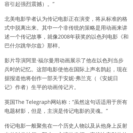
容引起强烈震撼）。”
北美电影学者认为传记电影正在演变，将从标准的格
式中脱离出来。其中一个非传统的策略是用动画来讲
述一个传记故事，就像2008年获奖的以色列电影《和
巴什尔跳华尔兹》那样。
影片导演阿里·福尔曼用动画展示了他在以色列当步
兵时的记忆。这部电影使他在国际上声名鹊起，现在
据报道他将创作一部关于安妮·弗兰克（《安妮日
记》作者）生平的动画传记片。
英国The Telegraph网站称：“虽然这句话适用于所有
电题材影，但是，主演是传记电影的灵魂。”
传记电影一般聚焦在一个历史人物以及从他身上反射