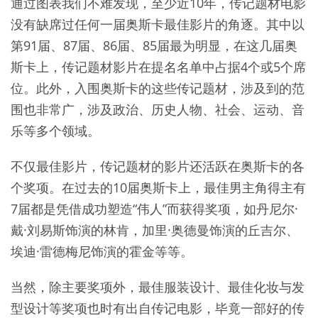
通过图表我们不难发现，至少近10年，传记题材电影
没有缺席过任何一届奥斯卡最佳影片的角逐。其中以
第91届、87届、86届、85届最为明显，在这几届奥
斯卡上，传记题材影片在提名名单中占据4个或5个席
位。此外，入围奥斯卡的这些传记题材，涉及到的范
围也非常广，涉及政治、历史人物、社会、运动、音
乐等多个领域。
不仅最佳影片，传记题材的影片还活跃在奥斯卡的各
个奖项。在过去的10届奥斯卡上，最佳男主角得主有
7届都是凭借成功塑造“伟人”而获得奖项，如丹尼尔·
戴·刘易斯饰演的林肯，加里·奥德曼饰演的丘吉尔、
埃迪·雷德梅尼饰演的霍金等等。
当然，除主要奖项外，最佳服装设计、最佳化妆与发
型设计等奖项也时有出自传记电影，毕竟一部好的传