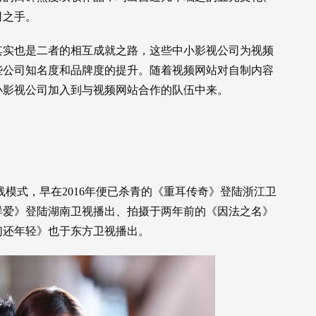
司之手。
其实也是二者的相互成就之路，这些中小影视公司为视频
些公司知名度和品牌度的提升。随着视频网站对自制内容
小影视公司加入到与视频网站合作的队伍中来。
上线模式，早在2016年便已杀青的《重耳传奇》登陆浙江卫
这样爱》登陆湖南卫视播出、拍摄于两年前的《因法之名》
我们还年轻》也于东方卫视播出。