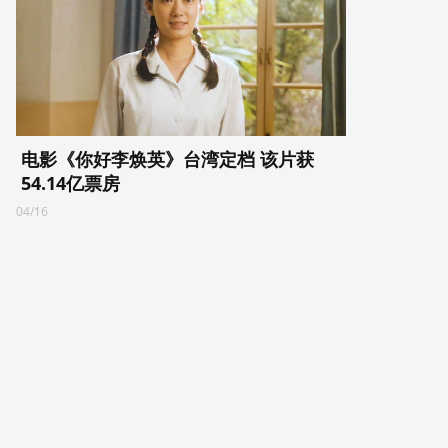
电影《你好李焕英》台湾定档 该片获
54.14亿票房
04/16