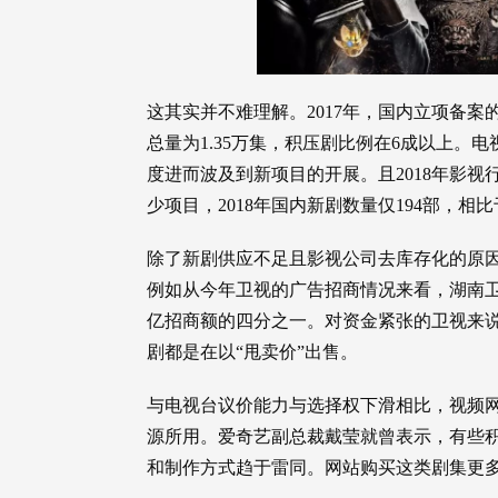
这其实并不难理解。2017年，国内立项备案
总量为1.35万集，积压剧比例在6成以上
度进而波及到新项目的开展。且2018年影
少项目，2018年国内新剧数量仅194部，相比于
除了新剧供应不足且影视公司去库存化的原
例如从今年卫视的广告招商情况来看，湖南卫视黄
亿招商额的四分之一。对资金紧张的卫视来
剧都是在以“甩卖价”出售。
与电视台议价能力与选择权下滑相比，视频
源所用。爱奇艺副总裁戴莹就曾表示，有些
和制作方式趋于雷同。网站购买这类剧集更