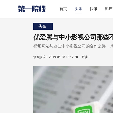
首页
头条
快讯
影评
头条
优爱腾与中小影视公司那些
视频网站与这些中小影视公司的合作之路，
镜像娱乐
·
2019-05-28 18:12:28
·
阅读：