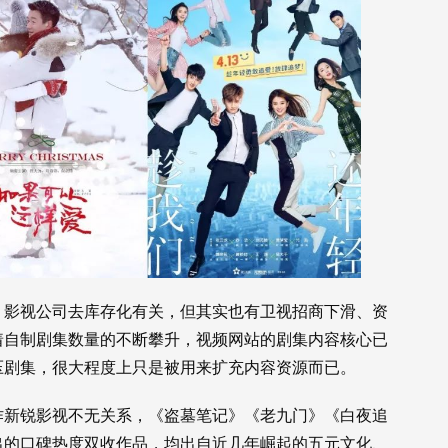
、影视公司去库存化有关，但其实也有卫视招商下滑、资
着自制剧集数量的不断攀升，视频网站的剧集内容核心已
压剧集，很大程度上只是被用来扩充内容资源而已。
作新锐影视不无关系，《盗墓笔记》《老九门》《白夜追
出的口碑热度双收作品，均出自近几年崛起的五元文化、