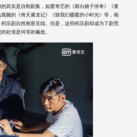
依赖的其实是自制剧集，如爱奇艺的《新白娘子传奇》《黄
讯视频的《倚天屠龙记》《致我们暖暖的小时光》等，相
，积压剧自然相形见绌。但是，这些积压剧却成为了剧荒
视的处境是何等的尴尬。