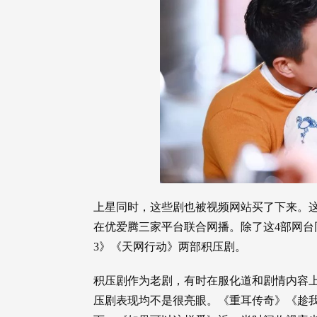
上星同时，这些剧也被视频网站买了下来。这
在优爱腾三家平台联合网播。除了这4部网
3》《天网行动》两部积压剧。
积压剧作为老剧，有时在服化道和剧情内容上
压剧表现均不是很亮眼。《重耳传奇》《趁我