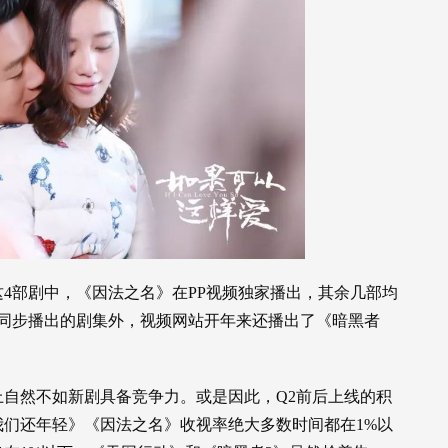
4部剧中，《因法之名》在PP视频独家播出，其余几部均
台同步播出的剧集外，视频网站开年来还播出了《暗黑者
自然不如新剧具备竞争力。或是因此，Q2前后上线的积
们还年轻》《因法之名》收视率绝大多数时间都在1%以