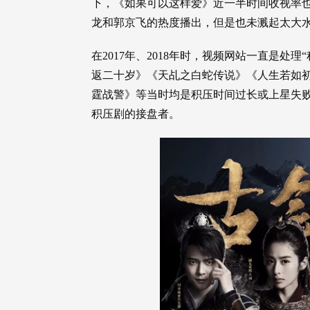
下，《如果可以这样爱》近一半时间收视率也
龙和郭京飞的热度播出，但是也未溅起太大
在2017年、2018年时，视频网站一直是处
返二十岁》《天乩之白蛇传说》《人生若如
霆战警》等当时均是积压时间过长或上星失
积压剧的接盘者。