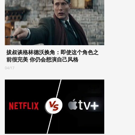
拔叔谈格林德沃换角：即使这个角色之
前很完美 你仍会想演自己风格
04/17