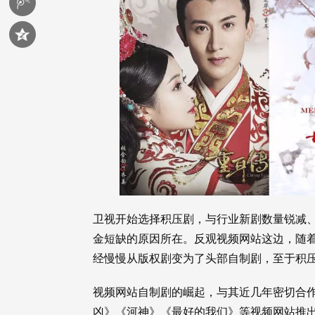
卫视开始选择积压剧，与行业新剧数量锐减
金短缺的原因所在。反观视频网站这边，随
经慢慢从版权剧变为了头部自制剧，至于积
视频网站自制剧的崛起，与其近几年密切合
凶》《河神》《最好的我们》等视频网站推