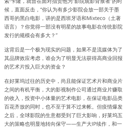
索·卡隆，就曾在面对指责他为“影院观影背叛者”的时
候，直面反击，“你认为有多少影院会放一部关于墨
西哥的黑白电影，讲的是西班牙语和Mixteco（土著
语言）？你觉得一部没有明星的故事电影在传统影院
发行的规模会有多大？”
这背后是一个极为现实的问题，如果不是流媒体为了
其品牌效应考虑，谁会为了明显无法获得高商业回报
的艺术片投入巨大的资金？
在好莱坞过往的历史中，尚且能保证艺术片和商业片
之间的有机平衡，大的影视制作公司通过商业片赚取
的收入，投资中小体量的艺术电影，在保证电影品类
百花齐放的同时，也不至于算不过来帐。但疫情爆发
之后，全球影院的生意都受到了巨大影响，好莱坞五
大的策略也明显地转向保守——生产大IP续作，和一