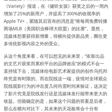
《Variety》报道，在《健听女孩》获奖之后的一周内
增加了25%的新用户，并提高了300%的收视率的
Apple TV+，紧随其后宣布的消息是“将每周免费转播
两场MLB（美国职业棒球大联盟）的比赛”。显然，
流媒体想要获得新增量，得横向提供新品类，圈住更
多传统影视内容之外的受众。
从这个角度来看，在可以想见的未来里，“依靠出品
的文艺片获奖而累积平台的品牌效应”的模式不会一
直持续下去，流媒体给电影艺术家提供的创作乌托邦
终究是有时限的。而在院线这一端，疫情对全球观众
院线观影行为的冲击度几何尚需时间来验证，这决定
了影片究竟是院线发行还是流媒体发行能带来更大的
收益。但能确定的是，如果这个问题的答案是后者，
那么在横向对比下，其未来的天花板将会十分有