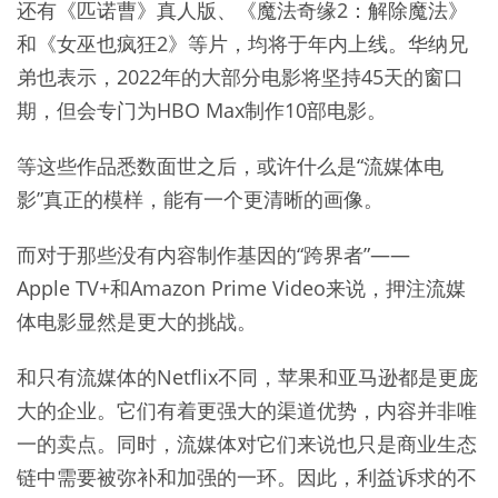
还有《匹诺曹》真人版、《魔法奇缘2：解除魔法》
和《女巫也疯狂2》等片，均将于年内上线。华纳兄
弟也表示，2022年的大部分电影将坚持45天的窗口
期，但会专门为HBO Max制作10部电影。
等这些作品悉数面世之后，或许什么是“流媒体电
影”真正的模样，能有一个更清晰的画像。
而对于那些没有内容制作基因的“跨界者”——
Apple TV+和Amazon Prime Video来说，押注流媒
体电影显然是更大的挑战。
和只有流媒体的Netflix不同，苹果和亚马逊都是更庞
大的企业。它们有着更强大的渠道优势，内容并非唯
一的卖点。同时，流媒体对它们来说也只是商业生态
链中需要被弥补和加强的一环。因此，利益诉求的不