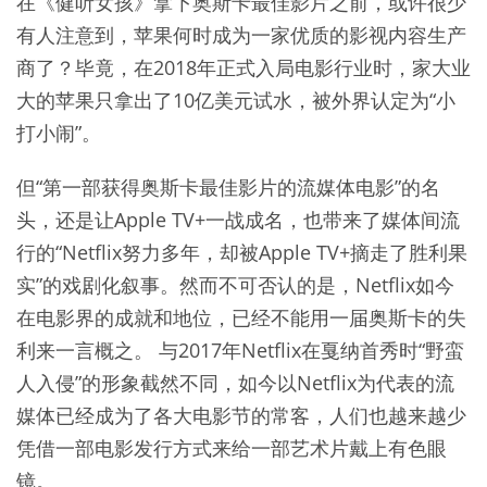
在《健听女孩》拿下奥斯卡最佳影片之前，或许很少
有人注意到，苹果何时成为一家优质的影视内容生产
商了？毕竟，在2018年正式入局电影行业时，家大业
大的苹果只拿出了10亿美元试水，被外界认定为“小
打小闹”。
但“第一部获得奥斯卡最佳影片的流媒体电影”的名
头，还是让Apple TV+一战成名，也带来了媒体间流
行的“Netflix努力多年，却被Apple TV+摘走了胜利果
实”的戏剧化叙事。然而不可否认的是，Netflix如今
在电影界的成就和地位，已经不能用一届奥斯卡的失
利来一言概之。 与2017年Netflix在戛纳首秀时“野蛮
人入侵”的形象截然不同，如今以Netflix为代表的流
媒体已经成为了各大电影节的常客，人们也越来越少
凭借一部电影发行方式来给一部艺术片戴上有色眼
镜。