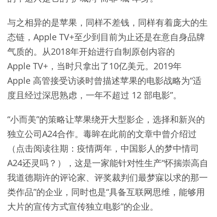
与之相异的是苹果，同样不差钱，同样有着庞大的生
态链，Apple TV+至少到目前为止还是在意自身品牌
气质的。从2018年开始进行自制原创内容的
Apple TV+，当时只拿出了10亿美元。2019年
Apple 高管接受访谈时曾描述苹果的电影战略为“适
度且经过深思熟虑，一年不超过 12 部电影”。
“小而美”的策略让苹果绕开大型影企，选择和新兴的
独立公司A24合作。毒眸在此前的文章中曾介绍过
（点击阅读往期：疫情两年，中国影人的梦中情司
A24还灵吗？），这是一家能针对性生产“怀揣崇高自
我道德期许的评论家、评奖裁判们最梦寐以求的那一
类作品”的企业，同时也是“具备互联网思维，能够用
大片的宣传方式宣传独立电影”的企业。