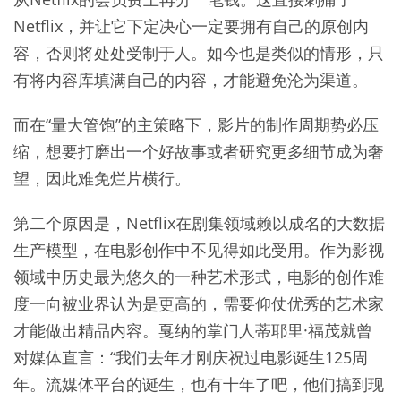
Netflix，并让它下定决心一定要拥有自己的原创内
容，否则将处处受制于人。如今也是类似的情形，只
有将内容库填满自己的内容，才能避免沦为渠道。
而在“量大管饱”的主策略下，影片的制作周期势必压
缩，想要打磨出一个好故事或者研究更多细节成为奢
望，因此难免烂片横行。
第二个原因是，Netflix在剧集领域赖以成名的大数据
生产模型，在电影创作中不见得如此受用。作为影视
领域中历史最为悠久的一种艺术形式，电影的创作难
度一向被业界认为是更高的，需要仰仗优秀的艺术家
才能做出精品内容。戛纳的掌门人蒂耶里·福茂就曾
对媒体直言：“我们去年才刚庆祝过电影诞生125周
年。流媒体平台的诞生，也有十年了吧，他们搞到现