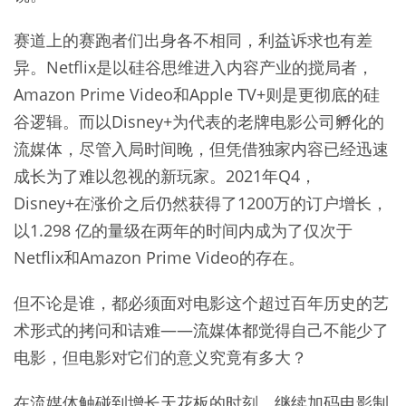
赛道上的赛跑者们出身各不相同，利益诉求也有差
异。Netflix是以硅谷思维进入内容产业的搅局者，
Amazon Prime Video和Apple TV+则是更彻底的硅
谷逻辑。而以Disney+为代表的老牌电影公司孵化的
流媒体，尽管入局时间晚，但凭借独家内容已经迅速
成长为了难以忽视的新玩家。2021年Q4，
Disney+在涨价之后仍然获得了1200万的订户增长，
以1.298 亿的量级在两年的时间内成为了仅次于
Netflix和Amazon Prime Video的存在。
但不论是谁，都必须面对电影这个超过百年历史的艺
术形式的拷问和诘难——流媒体都觉得自己不能少了
电影，但电影对它们的意义究竟有多大？
在流媒体触碰到增长天花板的时刻，继续加码电影制