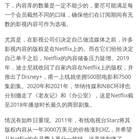
下，内容库的数量是一定不能少的，要尽可能满足每
一个会员截然不同的口味，确保他们在订阅期间有无
数的影视内容可作为选项。
尤其是，在影视公司们决定自己做流媒体之前，许多
影视内容的版权是在Netflix上的。而在它们纷纷决定
自己单干之后，Netflix的内容储备压力陡增。2019
年，迪士尼就收回了自家内容在Netflix上的版权，并
推出了Disney+，甫一上线就坐拥500部电影和7500
集剧集。2020年和2021年，华纳传媒和NBC环球也
分别撤走了《老友记》和《办公室》，这是Netflix截
至2018年播放时长最久的两部剧集。
情况有如昨日重现。2011年，有线电视台Starz将其
版权内容从一年3000万美元的价格涨到3亿，并希望
从Netflix的会员费上再分一笔钱。这直接刺痛了