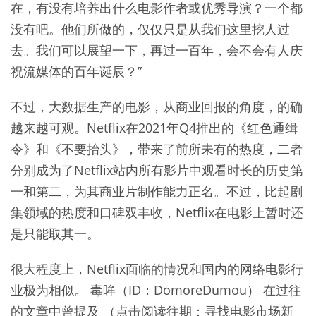
在，有没有培养出什么电影作者或优秀导演？一个都
没有吧。他们所做的，仅仅只是从我们这里挖人过
去。我们可以展望一下，再过一百年，会不会有人庆
祝流媒体的百年诞辰？”
不过，大数据生产的电影，从商业回报的角度，的确
越来越可观。Netflix在2021年Q4推出的《红色通缉
令》和《不要抬头》，带来了前所未有的热度，二者
分别成为了Netflix站内所有影片中观看时长的历史第
一和第二，为其商业片制作能力正名。不过，比起剧
集领域的热度和口碑双丰收，Netflix在电影上暂时还
是只能取其一。
很大程度上，Netflix面临的情况和国内的网络电影行
业极为相似。 毒眸（ID：DomoreDumou） 在过往
的文章中曾提及 （点击阅读往期：寻找电影市场新