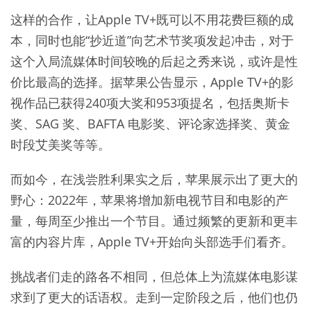
这样的合作，让Apple TV+既可以不用花费巨额的成
本，同时也能“抄近道”向艺术节奖项发起冲击，对于
这个入局流媒体时间较晚的后起之秀来说，或许是性
价比最高的选择。据苹果公告显示，Apple TV+的影
视作品已获得240项大奖和953项提名，包括奥斯卡
奖、SAG 奖、BAFTA 电影奖、评论家选择奖、黄金
时段艾美奖等等。
而如今，在浅尝胜利果实之后，苹果展示出了更大的
野心：2022年，苹果将增加新电视节目和电影的产
量，每周至少推出一个节目。通过频繁的更新和更丰
富的内容片库，Apple TV+开始向头部选手们看齐。
挑战者们走的路各不相同，但总体上为流媒体电影谋
求到了更大的话语权。走到一定阶段之后，他们也仍