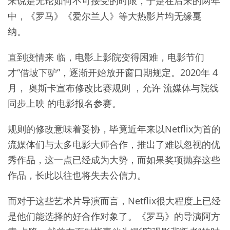
来说是无论如何不可接受的时限，于是在后来的两年
中，《罗马》《爱尔兰人》等大热影片均无缘戛
纳。
直到疫情来 临，电影上影院变得困难，电影节们
才“借坡下驴”，逐渐开始放开窗口期规定。2020年 4
月， 奥斯卡宣布修改比赛规则 ，允许 流媒体与院线
同步上映 的电影报名参赛。
规则的修改意味着妥协，毕竟近年来以Netflix为首的
流媒体们与太多电影大师合作，推出了难以忽视的优
秀作品，这一点已经成为大势，而如果奖项抛弃这些
作品，长此以往也将失去公信力。
而对于这些艺术片导演而言，Netflix很大程度上已经
是他们能选择的好合作对象了。《罗马》的导演阿方