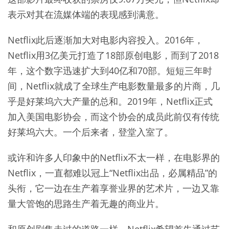
表示对其在流媒体端的表现感到满意。
Netflix此后逐渐加大对电影内容投入。2016年，
Netflix用3亿美元打造了18部原创电影，而到了2018
年，这个数字迅速扩大到40亿和70部。短短三年时
间，Netflix就成了全球生产电影数量最多的片商，几
乎是好莱坞六大产量的总和。2019年，Netflix正式
加入美国电影协会，而这个协会的成员此前仅有传统
好莱坞六大。一个后来者，登堂入室了。
或许和许多人印象中的Netflix不太一样，在电影界的
Netflix，一直都难以冠上“Netflix出品，必属精品”的
头衔，它一边在生产着享誉业界的艺术片，一边又靠
量大管饱的思路生产着无趣的商业片。
和原创剧集走过的道路一样，Netflix希望首先通过艺