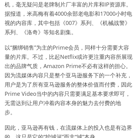
机，毫无疑问是老牌制片厂丰富的片库和IP资源库。
据报道，米高梅有着4000余部老电影和17000小时电
视的内容库，其中包括《007》系列、《机械战警》
系列、《洛奇》等知名剧集。
以“捆绑销售”为主的Prime会员，同样十分需要大容
量的片库。不过，比起Netflix或许更注重内容所展现
出的品牌气质，Amazon Prime不必有这样的担心。
因为流媒体内容只是整个亚马逊服务下的一个补充，
用户是为了所有亚马逊服务的整体价值而付费，因此
Prime Video当中的内容只需要满足基本要求即可，
无需达到让用户冲着内容本身的魅力去付费的地
步。
因此，亚马逊再有钱，在流媒体上的投入也是有边界
的，这只是它的“护城河”而非“城”本身。