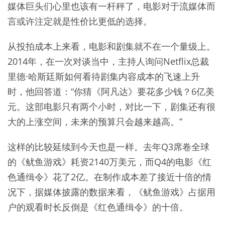
媒体巨头们心里也该有一杆秤了，电影对于流媒体而
言或许注定就是性价比更低的选择。
从投拍成本上来看，电影和剧集就不在一个量级上。
2014年，在一次对谈当中，主持人询问Netflix总裁
里德·哈斯廷斯如何看待剧集内容成本的飞速上升
时，他回答道：“你猜《阿凡达》要花多少钱？6亿美
元。这部电影只有两个小时，对比一下，剧集还有很
大的上涨空间，未来的预算只会越来越高。”
这样的比较延续到今天也是一样。去年Q3席卷全球
的《鱿鱼游戏》耗资2140万美元，而Q4的电影《红
色通缉令》花了2亿。在制作成本差了接近十倍的情
况下，据媒体披露的数据来看，《鱿鱼游戏》占据用
户的观看时长反倒是《红色通缉令》的十倍。