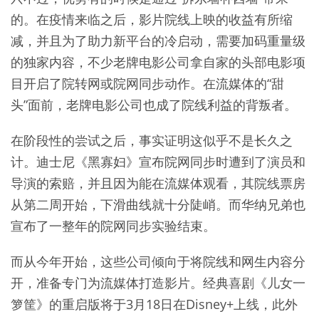
的。在疫情来临之后，影片院线上映的收益有所缩
减，并且为了助力新平台的冷启动，需要加码重量级
的独家内容，不少老牌电影公司拿自家的头部电影项
目开启了院转网或院网同步动作。在流媒体的“甜
头”面前，老牌电影公司也成了院线利益的背叛者。
在阶段性的尝试之后，事实证明这似乎不是长久之
计。迪士尼《黑寡妇》宣布院网同步时遭到了演员和
导演的索赔，并且因为能在流媒体观看，其院线票房
从第二周开始，下滑曲线就十分陡峭。而华纳兄弟也
宣布了一整年的院网同步实验结束。
而从今年开始，这些公司倾向于将院线和网生内容分
开，准备专门为流媒体打造影片。经典喜剧《儿女一
箩筐》的重启版将于3月18日在Disney+上线，此外