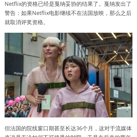
Netflix的资格已经是戛纳妥协的结果了。戛纳发出了
警告：如果Netflix电影继续不在法国放映，那么之后
就取消评奖资格。
但法国的院线窗口期甚至长达36个月，这对于流媒体