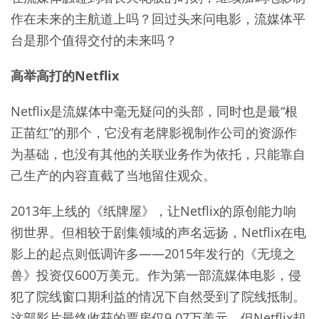
作在未来的主航道上吗？回过头来问电影，流媒体平
台是那个值得交付的未来吗？
高举高打的Netflix
Netflix是流媒体中毫无疑问的头部，同时也是最“根
正苗红”的那个，它没有老牌影视制作公司的资源作
为基础，也没有其他的关联业务作为依托，只能靠自
己生产的内容直截了当地留住观众。
2013年上线的《纸牌屋》，让Netflix的原创能力响
彻世界。但相较于剧集领域的声名远扬，Netflix在电
影上的起点则低调许多——2015年发行的《无境之
兽》投资仅600万美元。作为第一部流媒体电影，侵
犯了院线窗口期利益的情况下自然受到了院线抵制。
这部影片最终收获的票房仅9.07万美元，但Netflix却