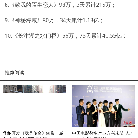
8.《致我的陌生恋人》98万，3天累计215万；
9.《神秘海域》80万，34天累计1.13亿；
10.《长津湖之水门桥》56万，75天累计40.55亿；
推荐阅读
华纳开发《我是传奇》续集，威
中国电影衍生产业方兴未艾 人才