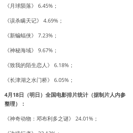
《月球陨落》 6.45%；
《误杀瞒天记》 4.69%；
《新蝙蝠侠》 7.23%；
《神秘海域》 9.67%；
《致我的陌生恋人》 6.18%；
《长津湖之水门桥》 6.05%；
4月18日（明日）全国电影排片统计（据制片人内参
整理）：
《神奇动物：邓布利多之谜》 24.01%；