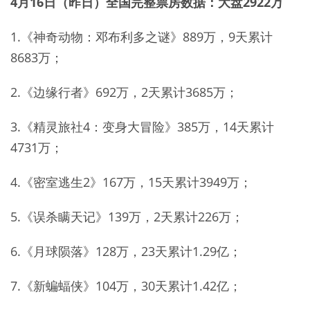
4月16日（昨日）全国完整票房数据：大盘2922万
1.《神奇动物：邓布利多之谜》889万，9天累计
8683万；
2.《边缘行者》692万，2天累计3685万；
3.《精灵旅社4：变身大冒险》385万，14天累计
4731万；
4.《密室逃生2》167万，15天累计3949万；
5.《误杀瞒天记》139万，2天累计226万；
6.《月球陨落》128万，23天累计1.29亿；
7.《新蝙蝠侠》104万，30天累计1.42亿；