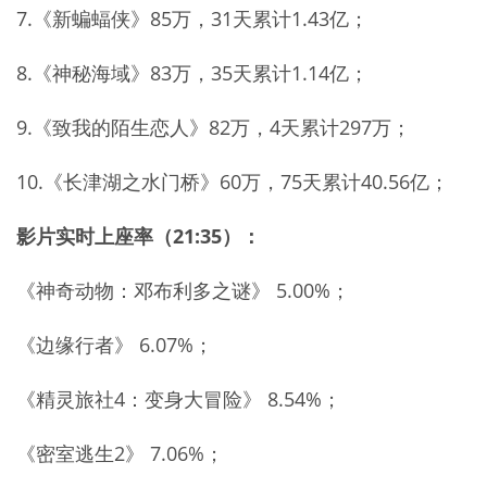
7.《新蝙蝠侠》85万，31天累计1.43亿；
8.《神秘海域》83万，35天累计1.14亿；
9.《致我的陌生恋人》82万，4天累计297万；
10.《长津湖之水门桥》60万，75天累计40.56亿；
影片实时上座率（21:35）：
《神奇动物：邓布利多之谜》 5.00%；
《边缘行者》 6.07%；
《精灵旅社4：变身大冒险》 8.54%；
《密室逃生2》 7.06%；