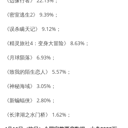
《边缘行者》 22.13%；
《密室逃生2》 9.39%；
《误杀瞒天记》 9.12%；
《精灵旅社4：变身大冒险》 8.63%；
《月球陨落》 6.93%；
《致我的陌生恋人》 5.57%；
《神秘海域》 3.05%；
《新蝙蝠侠》 2.80%；
《长津湖之水门桥》 1.62%；