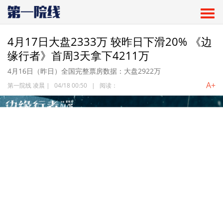
4月17日大盘2333万 较昨日下滑20% 《边
缘行者》首周3天拿下4211万
4月16日（昨日）全国完整票房数据：大盘2922万
A+
第一院线 凌晨
|
04/18 00:50
|
阅读：