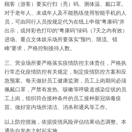
顾客（游客）要实行扫（亮）码、测体温、戴口罩。
对于老年人、未成年人及不能熟练使用智能手机的人
员，可由同行人员按规定代为在线上申领“粤康码”并
出示，或持彩色打印的“粤康码”绿码（7天之内有效）
进场。重点文体娱乐场所要落实“预约、限流、错
峰”要求，严格控制接待人数。
三、营业场所要严格落实疫情防控主体责任，严格执
行常态化疫情防控有关规定，制定疫情防控方案和应
急预案。每天做好员工健康监测，员工上岗期间必须
佩戴口罩，严禁有发热、咳嗽等呼吸道感染症状的员
工上岗，组织符合接种条件的员工接种新冠病毒疫
苗。做好室内场所清洁、消杀和通风等工作。
以上防控措施，依据疫情风险评估结果动态调整。本
通告自发布之时起实施。