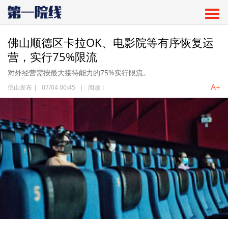
佛山顺德区卡拉OK、电影院等有序恢复运
营，实行75%限流
对外经营需按最大接待能力的75%实行限流。
A+
佛山发布
|
07/04 00:45
|
阅读：