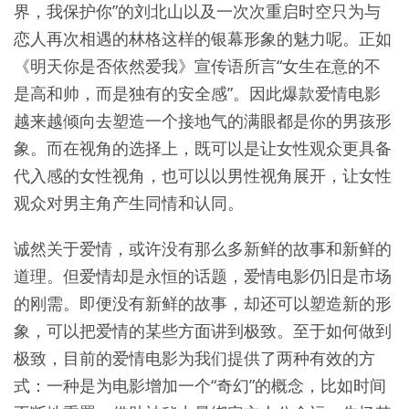
界，我保护你”的刘北山以及一次次重启时空只为与
恋人再次相遇的林格这样的银幕形象的魅力呢。正如
《明天你是否依然爱我》宣传语所言“女生在意的不
是高和帅，而是独有的安全感”。因此爆款爱情电影
越来越倾向去塑造一个接地气的满眼都是你的男孩形
象。而在视角的选择上，既可以是让女性观众更具备
代入感的女性视角，也可以以男性视角展开，让女性
观众对男主角产生同情和认同。
诚然关于爱情，或许没有那么多新鲜的故事和新鲜的
道理。但爱情却是永恒的话题，爱情电影仍旧是市场
的刚需。即便没有新鲜的故事，却还可以塑造新的形
象，可以把爱情的某些方面讲到极致。至于如何做到
极致，目前的爱情电影为我们提供了两种有效的方
式：一种是为电影增加一个“奇幻”的概念，比如时间