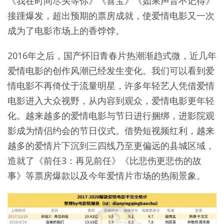
《我在时间尽头等你》《喜宝》《如果声音不记得》
接踵爆发，超出预期的票房成就，使爱情电影又一次
成为了电影市场上的香饽饽。
2016年之后，国产怀旧青春片热潮渐趋式微，近几年
爱情电影的创作风潮已经发生变化。我们可以看到爱
情电影不再倚仗于流量明星，许多年轻艺人凭借爱情
电影进入大众视野，从内容到观众，爱情电影更年轻
化。越来越多的爱情电影与节日进行捆绑，进影院观
影成为情侣约会的节日仪式。借势短视频红利，越来
越多的爱情片下沉到三四线乃至更偏远的县城区域，
造就了《前任3：再见前任》《比悲伤更悲伤的故
事》等票房爆款以及今年爱情片市场的热闹景象。