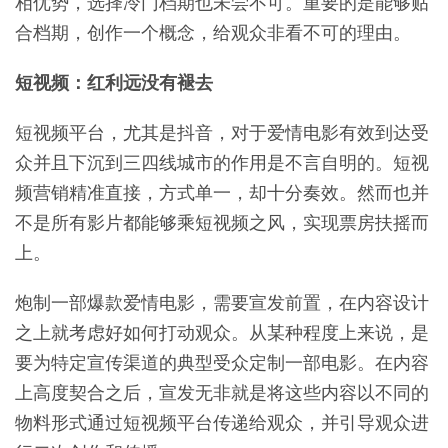
相优势，选择冷门档期也未尝不可。重要的是能够贴
合档期，创作一个概念，给观众非看不可的理由。
短视频：红利远没有褪去
短视频平台，尤其是抖音，对于爱情电影有效到达受
众并且下沉到三四线城市的作用是不言自明的。短视
频营销精准直接，方式单一，却十分奏效。然而也并
不是所有影片都能够乘短视频之风，实现票房扶摇而
上。
炮制一部爆款爱情电影，需要宣发前置，在内容设计
之上就考虑好如何打动观众。从某种程度上来说，是
要为特定宣传渠道的典型受众定制一部电影。在内容
上高度契合之后，宣发无非就是将这些内容以不同的
物料形式通过短视频平台传递给观众，并引导观众进