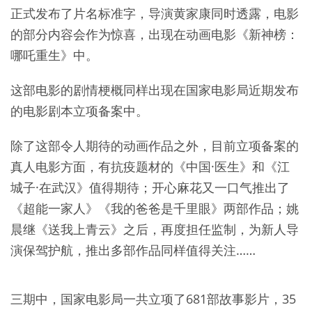
正式发布了片名标准字，导演黄家康同时透露，电影
的部分内容会作为惊喜，出现在动画电影《新神榜：
哪吒重生》中。
这部电影的剧情梗概同样出现在国家电影局近期发布
的电影剧本立项备案中。
除了这部令人期待的动画作品之外，目前立项备案的
真人电影方面，有抗疫题材的《中国·医生》和《江
城子·在武汉》值得期待；开心麻花又一口气推出了
《超能一家人》《我的爸爸是千里眼》两部作品；姚
晨继《送我上青云》之后，再度担任监制，为新人导
演保驾护航，推出多部作品同样值得关注……
三期中，国家电影局一共立项了681部故事影片，35