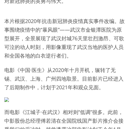
对新冠肺炎的英勇与伟大。
本片根据2020年抗击新冠肺炎疫情真实事件改编。故
事围绕疫情中的“暴风眼”——武汉市金银潭医院为原
型展开，全景展现了武汉封城76天里壮烈激昂、可歌
可泣的动人时刻，用影像重现了武汉当地的医护人员
和全国各地的白衣逆行者们。
电影《中国·医生》从2020年十月开机，辗转了无
锡、武汉、上海、广州四地取景。目前影片已经进入
了后期制作中，计划于2021年和观众见面。
而电影《江城子·在武汉》相对则“低调”很多。此前，
中影股份总经理傅若清在全国院线国产影片推介会接