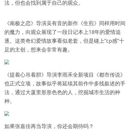
法，但也会找到属于自己的观众。
《南极之恋》导演吴有音的新作《生煎》同样用时间
的魔力，向观众展现了一段日记本上18年的爱情追
逐。这类奇幻爱情故事看似老套，但是碰上“cp感”十
足的主创，想来会非常有趣。
《提着心吊着胆》导演李雨禾全新项目《都市传说》
也正式立项，故事似乎将延续其前作中多线叙述的手
法，通过大厦里形形色色的人，挖掘城市生活的种
种。
如果张嘉佳再当导演，你还会期待吗？