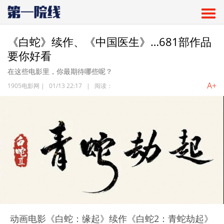
《白蛇》续作、《中国医生》…681部作品
要你好看
在这些电影里，你最期待哪些呢？
A+
1905电影网
|
01/13 22:17
|
阅读：
动画电影《白蛇：缘起》续作《白蛇2：青蛇劫起》