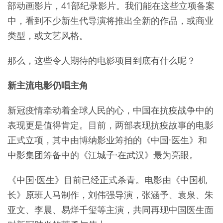
部动画影片，41部纪录影片。我们能在这些立项备案
中，看到不少新生代导演将推出全新的作品，或商业
类型，或文艺风格。
那么，这些令人期待的电影项目到底有什么呢？
新主流电影仍唱主角
新冠疫情牵动着全球人民的心，中国在抗疫战争中的
表现更是值得肯定。目前，两部表现抗疫故事的电影
正式立项，其中由博纳影业筹拍的《中国·医生》和
中影集团筹备中的《江城子·在武汉》最为亮眼。
《中国·医生》目前已经正式杀青。电影由《中国机
长》原班人马制作，刘伟强导演，张涵予、袁泉、朱
亚文、李晨、易烊千玺等主演，共同再现中国医生面