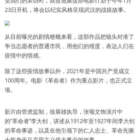
受我们的采访时，就曾透露这部电影计划于今年1月
23日开机，将会以纪实风格呈现武汉的战疫故事。
从目前曝光的剧情梗概来看，这部作品把镜头对准了
争当志愿者的普通市民，用他们的维度，表达人们在
疫情中的情感。
除了这些疫情故事以外，2021年是中国共产党成立
100周年。电影《革命者》作为重点影片，也正式立
项。
影片由管虎监制，徐展雄执导，张颂文饰演片中
的“革命者”李大钊，讲述从1912年至1927年间李大钊
的革命事迹，以及在他引领下的仁人志士、革命先驱
士投身于马克思主义伟大事业的故事。