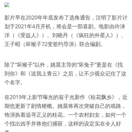
影片早在2020年年底发布了选角通告，注明了影片计
划于2021年4月开机，将会是一部喜剧。电影由许渌
洋（《受益人》）、刘晓丹（《疯狂的外星人》）、
王子昭（坏猴子72变签约导演）联合编剧。
除了“坏猴子”以外，姚晨主导的“坏兔子”更是在《找
到你》和《送我上青云》之后，让不少观众记住了这
个名字。
在2019年上影节曝光的翁子光新作《桂花飘乡》，近
期也更新了剧情梗概。姚晨将再次突破自己的戏路，
饰演执着追寻正义的桂花。一个农村妇女，如何一个
个找出凶手并将他们捕获，这样的设定实在令人好