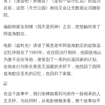
有了《滚蛋吧！肿瘤君》《送你一朵小红花》的成功
在前，这部《天竺公园》相信又会让无数观众泪撒影
院。
编剧韩家女则继《我不是药神》之后，把笔触对准了
阿兹海默症。
电影《盗时光》讲述了罹患老年阿兹海默症的赵致远
记忆停留在了1985年。在住院治疗期间，他固执地认
为妻子还在等他，便策划了一系列出逃回家的计划。
在病友们与医生善意又温暖的关怀下，他找回了因阿
兹海默症丢失的记忆，也回归了家庭。
在这个故事中，我们依稀能看到与前作一脉相承的人
文关怀。与此同时，从电影梗概来看，整个故事似乎