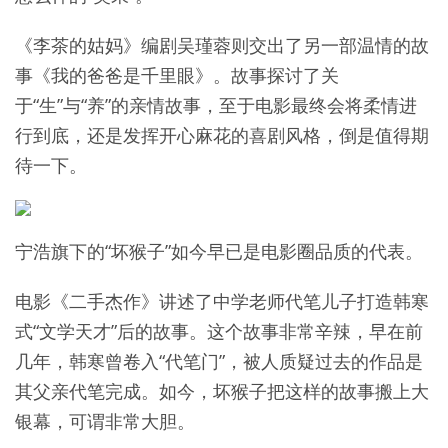
《李茶的姑妈》编剧吴瑾蓉则交出了另一部温情的故
事《我的爸爸是千里眼》。故事探讨了关
于“生”与“养”的亲情故事，至于电影最终会将柔情进
行到底，还是发挥开心麻花的喜剧风格，倒是值得期
待一下。
宁浩旗下的“坏猴子”如今早已是电影圈品质的代表。
电影《二手杰作》讲述了中学老师代笔儿子打造韩寒
式“文学天才”后的故事。这个故事非常辛辣，早在前
几年，韩寒曾卷入“代笔门”，被人质疑过去的作品是
其父亲代笔完成。如今，坏猴子把这样的故事搬上大
银幕，可谓非常大胆。