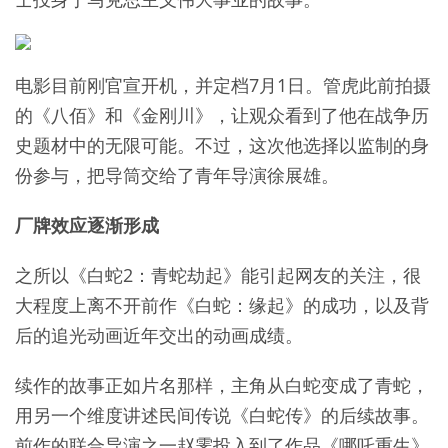
电影目前刚官宣开机，并定档7月1日。管虎此前拍摄
的《八佰》和《金刚川》，让观众看到了他在战争历
史题材中的无限可能。不过，这次他选择以监制的身
份参与，把导筒交给了青年导演徐展雄。
厂牌效应逐渐形成
之所以《白蛇2：青蛇劫起》能引起网友的关注，很
大程度上离不开前作《白蛇：缘起》的成功，以及背
后的追光动画近年交出的动画成绩。
续作的故事正如片名那样，主角从白蛇变成了青蛇，
用另一个维度讲述民间传说《白蛇传》的后续故事。
前作的联合导演之一赵霁投入到了作品《哪吒重生》