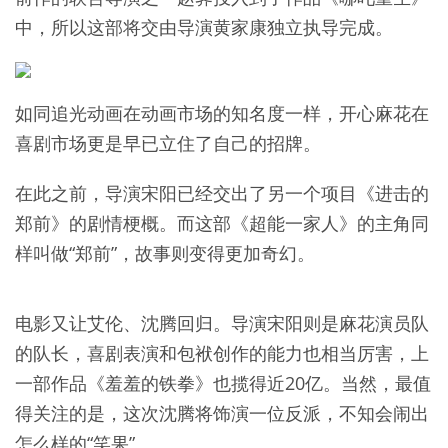
中，所以这部将交由导演黄家康独立执导完成。
如同追光动画在动画市场的知名度一样，开心麻花在
喜剧市场更是早已立住了自己的招牌。
在此之前，导演宋阳已经交出了另一个项目《进击的
郑前》的剧情梗概。而这部《超能一家人》的主角同
样叫做“郑前”，故事则变得更加奇幻。
电影又让艾伦、沈腾回归。导演宋阳则是麻花演员队
的队长，喜剧表演和包袱创作的能力也相当厉害，上
一部作品《羞羞的铁拳》也揽得近20亿。当然，最值
得关注的是，这次沈腾将饰演一位反派，不知会闹出
怎么样的“笑果”。