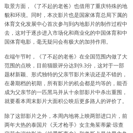
取景方面，《了不起的老爸》也借用了重庆特殊的地
貌和环境。同时，本次影片也是国家体育总局下属的
体育文化发展中心首次参与到内地影片的制作过程中
去，这对于逐步进入市场化和商业化的中国体育和中
国体育电影，毫无疑问会有极大的加持作用。
在端午节时，《了不起的老爸》在全国范围内做了大
范围的点映，目前猫眼评分达到9.3分，这对于一部
题材新颖、形式独特的父亲节影片来说还是不错的，
在暑期档的初期，所有影片的机会都是均等的，能否
成为父亲节的一匹黑马并从十余部影片中杀出重围，
就要看本周末影片大面积公映后更多路人的评价了。
除了这部影片之外，本周内地将上映两部进口片，前
两年大热的泰国片《天才枪手》女主角茱蒂蒙·琼查