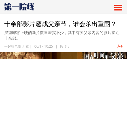
十余部影片鏖战父亲节，谁会杀出重围？
展望即将上映的新片数量着实不少，其中有关父亲内容的影片接近
十余部。
A+
一起拍电影 坦克
|
06/17 10:25
|
阅读：