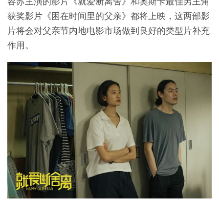
容苏主演的影片《就爱断离舍》和奥斯卡最佳男主角
获奖影片《困在时间里的父亲》都将上映，这两部影
片将会对父亲节内地电影市场做到良好的类型片补充
作用。