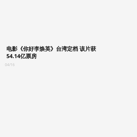
电影《你好李焕英》台湾定档 该片获
54.14亿票房
04/16