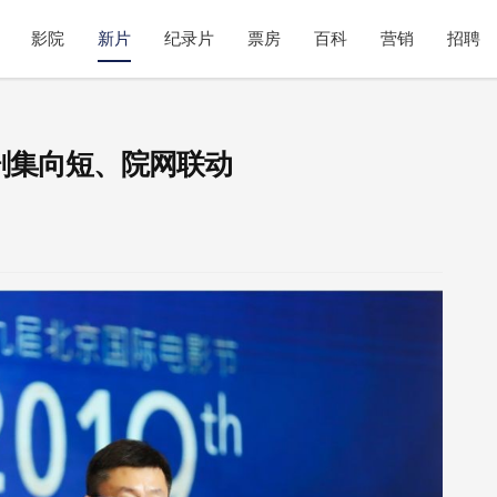
影院
新片
纪录片
票房
百科
营销
招聘
剧集向短、院网联动