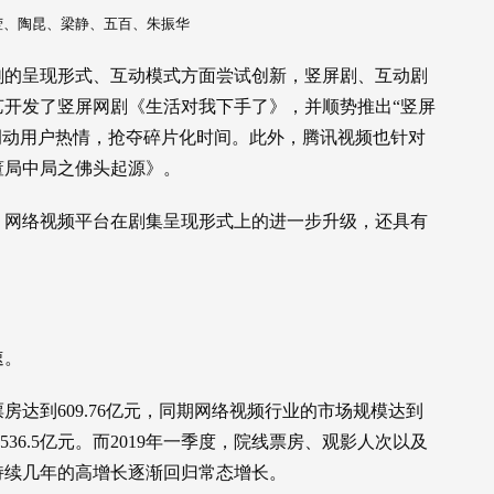
莹、陶昆、梁静、五百、朱振华
剧的呈现形式、互动模式方面尝试创新，竖屏剧、互动剧
奇艺开发了竖屏网剧《生活对我下手了》，并顺势推出“竖屏
来调动用户热情，抢夺碎片化时间。此外，腾讯视频也针对
董局中局之佛头起源》。
展，网络视频平台在剧集呈现形式上的进一步升级，还具有
速。
房达到609.76亿元，同期网络视频行业的市场规模达到
536.5亿元。而2019年一季度，院线票房、观影人次以及
持续几年的高增长逐渐回归常态增长。