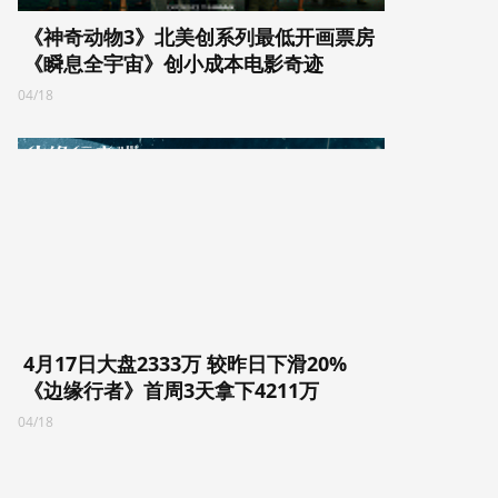
《神奇动物3》北美创系列最低开画票房
《瞬息全宇宙》创小成本电影奇迹
04/18
4月17日大盘2333万 较昨日下滑20%
《边缘行者》首周3天拿下4211万
04/18