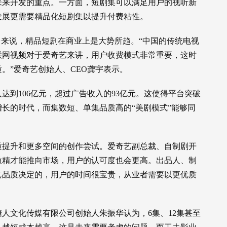
未来开发的重点。一方面，短剧集可以满足用户的视听新
发展更需要精品化短剧集以提升付费粘性。
台来说，精品短剧在商业上是大势所趋。“中国的传统电视
联网视频对于爱奇艺来讲，用户收费模式非常重要，这时
。”爱奇艺创始人、CEO龚宇表示。
入达到106亿元，超过广告收入的93亿元。这使得平台突破
长的时代，而集数短、单集品质高的“美剧模式”能够同
质提升和更多空间的创作尝试。爱奇艺副总裁、自制剧开
做精才能推向市场，用户的认可度也会更高。出品人、制
其品质决定的，用户的时间很宝贵，从业者需要以更优质
人文化传媒有限公司创始人朱振华认为，6集、12集甚至