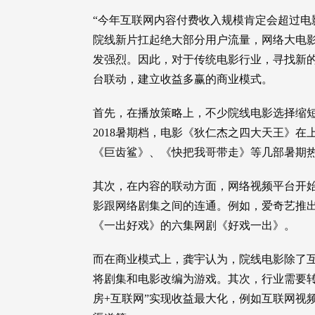
“今年互联网内容付费收入规模肯定会超过电
院线新片扛起绝大部分用户流量，网络大电
发强烈。因此，对于传统电影行业，寻找新
台联动，建立收益多赢的商业模式。
首先，在播放策略上，不少院线电影选择缩
2018暑期档，电影《狄仁杰之四大天王》在
《巨齿鲨》、《快把我哥带走》等几部暑期
其次，在内容的联动方面，网络视频平台开
影跟网络剧集之间的连通。例如，爱奇艺推
《一出好戏》的六集网剧《好戏一出》。
而在商业模式上，龚宇认为，院线电影除了
将剧集和电影改编为游戏。其次，行业需要转
房+互联网”实现收益最大化，例如互联网视