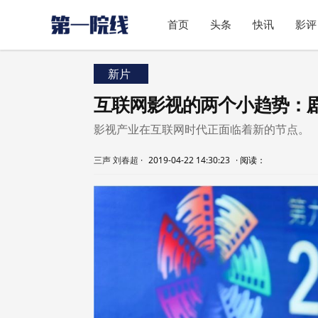
首页
头条
快讯
影评
新片
互联网影视的两个小趋势：
影视产业在互联网时代正面临着新的节点。
三声 刘春超
·
2019-04-22 14:30:23
·
阅读：