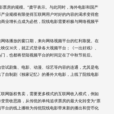
影票房的规模。”龚宇表示。与此同时，海外电影和国产
影产业规模有限使得互联网用户对好的内容的渴求变得愈
的商业增长点成为必然，院线电影需要积极与网络视频平
短网络播放的窗口期，来向网络视频平台的红利靠拢。在
上映仅30天，就正式登录各大视频平台；《一出好戏》、
热门，也都将登陆视频平台的时间定在了中秋节前后。
始尝试剧集、电影、动漫、综艺等内容的连通，尤其是电
出了自制剧《独家记忆》的番外大电影，上线了院线电影
互联网版权售卖，需要更多模式的互联网收入模式，例如
变营收思路，从传统的单纯追求票房的最大化转变为“票
频平台的线上播映为传统院线电影带来新的播出和货币化