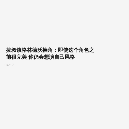
拔叔谈格林德沃换角：即使这个角色之
前很完美 你仍会想演自己风格
04/17