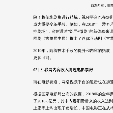
自左向右：戴
除了将传统剧集进行精炼，视频平台也在短
成为重要变革手段。例如，在2018年，爱
控剧场”，旨在通过“竖屏+微剧”的新体验
网剧《古董局中局》推出了迷你互动剧《古
2019年，随着技术手段的提升和内容的拓
更多可能。
02 | 互联网内容收入将超电影票房
而在电影赛道，网络视频平台的追击也在加
根据国家电影局公布的数据，2018年的全年票
了2016.8亿元，其中内容消费带来的收入达到
上座率上均出现了负增长，中国电影正在从