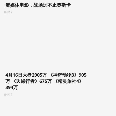
流媒体电影，战场远不止奥斯卡
04/17
4月16日大盘2905万 《神奇动物3》905
万 《边缘行者》675万 《精灵旅社4》
394万
04/17