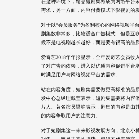
在这种环境下，精品短剧集将成为网络平台
需求，另一方面，内容付费模式下影视剧的
对于以“会员服务”为盈利核心的网络视频平
剧集数非常多，比较适合广告模式。但是互
候不是电视剧越长越好，而是要有很高的品质
爱奇艺2018年年报显示，全年爱奇艺会员收
了对广告的依赖，进入以优质内容促进平台增
时满足用户与网络视频平台的需求。
站在内容角度，短剧集需要做更高标准的品
发中心总经理戴莹表示，短剧集需要将内容
片人、著名演员梁静表示，剧集的内容是由
的内容争取用户的注意力。
对于短剧集这一未来影视发展方向，北京小糖