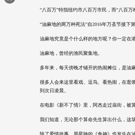
“八百万”特指纽约市八百万市民，而“八百
“油麻地的两万种死法”自2016年万圣节接下
油麻地究竟是个什么样的地方呢？你一定在
油麻地，曾经的渔民聚集地。
多年来，每天傍晚才铺开的热闹摊位，是油
很多人会来这里看戏、逗鸟、看热闹，在逛
到次日凌晨。
在电影《新不了情》里，阿杰走过庙街，被
我们知道，无论那个算命先生算出什么，这
除了爱情故事，周星驰的《食神》也发生在