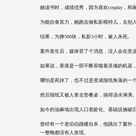
她读书时，成绩优秀，因为喜欢cosplay，
为能自食其力，她跑去做私影模特儿，去别
结果，为挣500块，私影3小时，被人杀死。
案件发生后，媒体登了个消息，没人会在意
如果说，香港是一部不断吞噬着灵魂的机器
哪怕是死掉了，也不过是变成报纸角落的一
然后报纸又被人拿去垫餐桌，搞得汤水淋漓
如今的油麻地出现人口老龄化、基础设施破
曾经有一个老伯伯跳楼自杀，他跳出了窗外
一整晚都没有人发现。