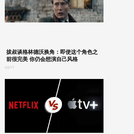
拔叔谈格林德沃换角：即使这个角色之
前很完美 你仍会想演自己风格
04/17