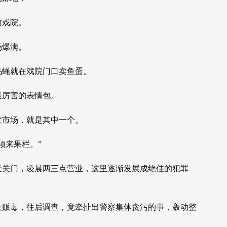
前戏院。
场爆满。
乌蝇就在戏院门口卖鱼蛋。
最厉害的表情包。
发市场，就是其中一个。
须来果栏。”
天关门，凌晨两三点营业，这里逐渐发展成绝佳的犯罪
及贩毒，往后调查，竟牵扯出警察集体贪污的事，轰动整