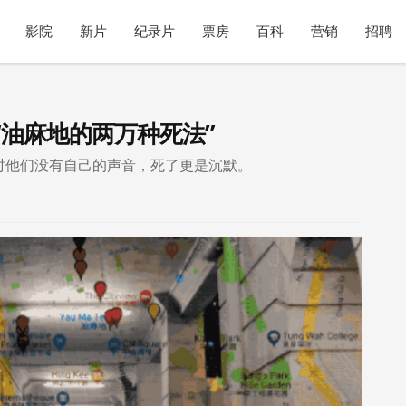
影院
新片
纪录片
票房
百科
营销
招聘
“油麻地的两万种死法”
时他们没有自己的声音，死了更是沉默。