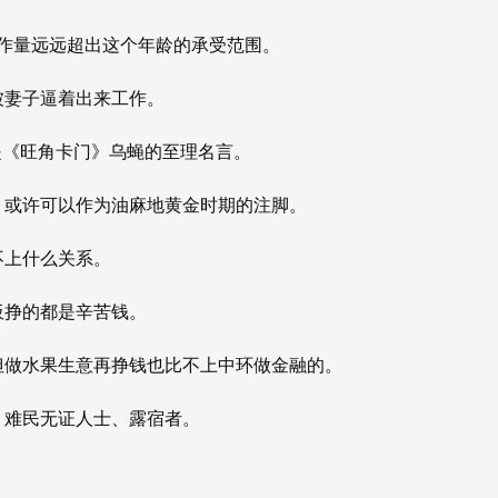
工作量远远超出这个年龄的承受范围。
被妻子逼着出来工作。
是《旺角卡门》乌蝇的至理名言。
，或许可以作为油麻地黄金时期的注脚。
不上什么关系。
板挣的都是辛苦钱。
但做水果生意再挣钱也比不上中环做金融的。
、难民无证人士、露宿者。
。