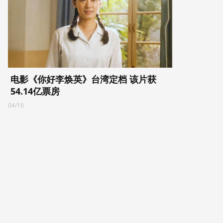
电影《你好李焕英》台湾定档 该片获
54.14亿票房
04/16