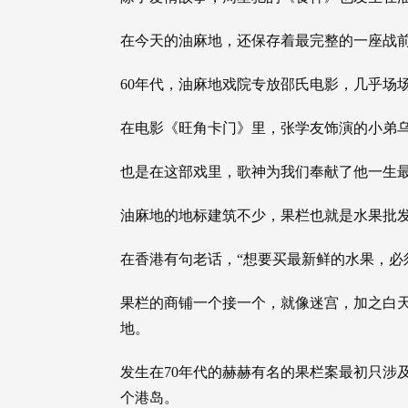
在今天的油麻地，还保存着最完整的一座战
60年代，油麻地戏院专放邵氏电影，几乎场
在电影《旺角卡门》里，张学友饰演的小弟
也是在这部戏里，歌神为我们奉献了他一生
油麻地的地标建筑不少，果栏也就是水果批
在香港有句老话，“想要买最新鲜的水果，必
果栏的商铺一个接一个，就像迷宫，加之白
地。
发生在70年代的赫赫有名的果栏案最初只涉
个港岛。