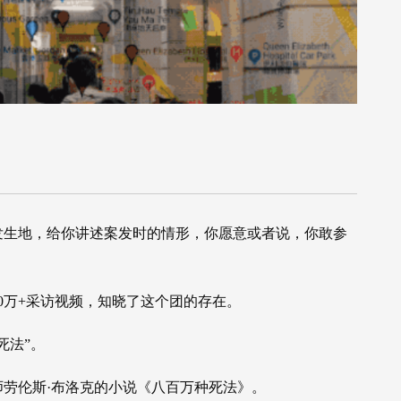
发生地，给你讲述案发时的情形，你愿意或者说，你敢参
0万+采访视频，知晓了这个团的存在。
死法”。
劳伦斯·布洛克的小说《八百万种死法》。