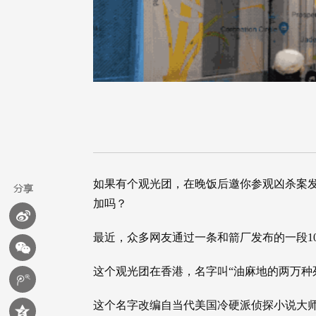
如果有个观光团，在晚饭后邀你参观凶杀案
加吗？
最近，众多网友通过一条和箭厂发布的一段1
这个观光团在香港，名字叫“油麻地的两万种
这个名字改编自当代美国冷硬派侦探小说大师