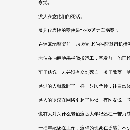
察觉。
没人在意他们的死活。
最具代表性的案件是“79岁苦力车祸案”。
在油麻地警署前，79 岁的老伯被醉驾司机撞
老伯在油麻地果栏做搬运工，事发前，他正
车子逃逸，人并没有立刻死亡，橙子散落一
路过的人就像瞎了一样，只顾弯腰，往自己
路人的冷漠在网络引起了热议，有网友说：“
也有人对为什么老伯这么大年纪还在干苦力
一把年纪还在工作，这样的现象在香港并不