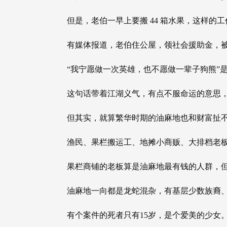
但是，老伯一早上要搬 44 箱水果，这样的
有媒体报道，老伯住公屋，领社会援助金，
“我宁愿做一次英雄，也不愿做一辈子狗熊”
这句话带着江湖义气，有点不服命运的意思
但其实，就算繁华时期的油麻地也和财富扯
渔民、果栏搬运工、地摊小商贩、大排档老
果栏商铺的老板算是油麻地最有钱的人群，
油麻地一向都是龙蛇混杂，有基层少数族裔
有个案件的死者只有15岁，是个爱美的少女