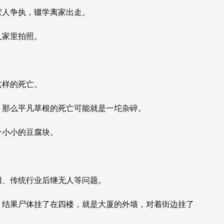
和家人争执，辍学离家出走。
人家里拍照。
这样的死亡。
，那么平凡草根的死亡可能就是一坨杂碎。
个小小的豆腐块。
。
旧、传统行业后继无人等问题。
，结果尸体挂了在四楼，就是大厦的外墙，对着街边挂了