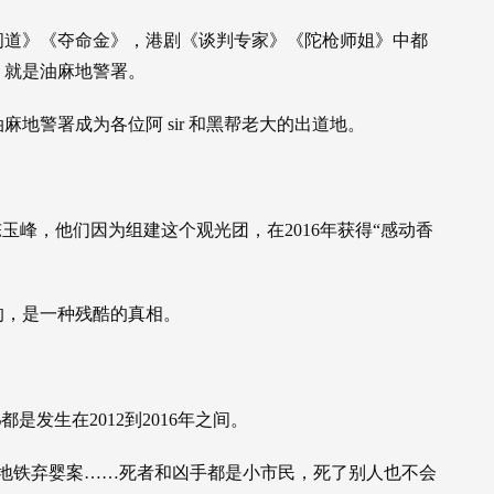
间道》《夺命金》，港剧《谈判专家》《陀枪师姐》中都
，就是油麻地警署。
地警署成为各位阿 sir 和黑帮老大的出道地。
玉峰，他们因为组建这个观光团，在2016年获得“感动香
的，是一种残酷的真相。
是发生在2012到2016年之间。
地地铁弃婴案……死者和凶手都是小市民，死了别人也不会