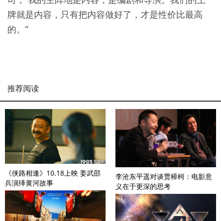
牌就是内容，只有把内容做好了，才是性价比最高
的。”
推荐阅读
《侠路相逢》10.18上映 姜武邵
李沧东平遥对谈贾樟柯：电影意
兵演绎黄河故事
义在于更深的思考