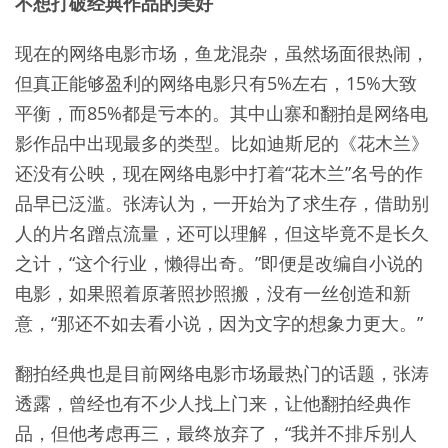
不想打破经典作品的美好
现在的网络电影市场，鱼龙混杂，虽然场面很热闹，
但真正能够盈利的网络电影只有5%左右，15%大致
平衡，而85%都是亏本的。其中山寨和翻拍是网络电
影作品中出现最多的类型。比如迪斯尼的《花木兰》
还没有公映，现在网络电影中打着“花木兰”名号的作
品早已泛滥。张涛认为，一开始为了求生存，借助别
人的片名蹭点流量，还可以理解，但这毕竟不是长久
之计，“这个行业，懒得出奇。”即便是改编自小说的
电影，如果照着原著照抄照搬，没有一丝创造和新
意，“那还不如去看小说，因为文字的想象力更大。”
翻拍经典也是目前网络电影市场最热门的话题，张涛
透露，曾经也有不少人找上门来，让他翻拍经典作
品，但他考虑再三，最终放弃了，“我并不排斥别人