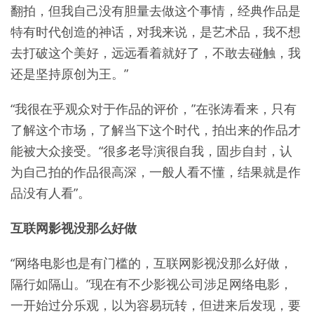
翻拍，但我自己没有胆量去做这个事情，经典作品是
特有时代创造的神话，对我来说，是艺术品，我不想
去打破这个美好，远远看着就好了，不敢去碰触，我
还是坚持原创为王。”
“我很在乎观众对于作品的评价，”在张涛看来，只有
了解这个市场，了解当下这个时代，拍出来的作品才
能被大众接受。“很多老导演很自我，固步自封，认
为自己拍的作品很高深，一般人看不懂，结果就是作
品没有人看”。
互联网影视没那么好做
“网络电影也是有门槛的，互联网影视没那么好做，
隔行如隔山。”现在有不少影视公司涉足网络电影，
一开始过分乐观，以为容易玩转，但进来后发现，要