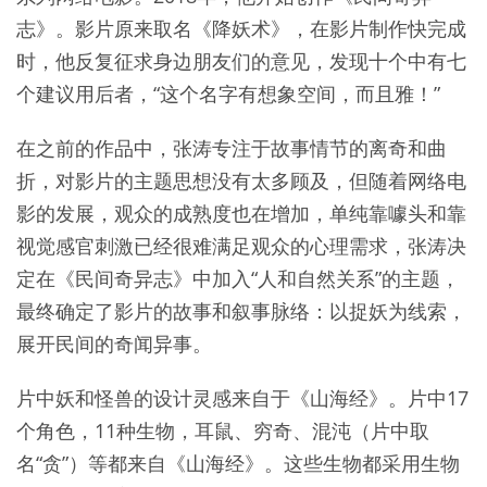
志》。影片原来取名《降妖术》，在影片制作快完成
时，他反复征求身边朋友们的意见，发现十个中有七
个建议用后者，“这个名字有想象空间，而且雅！”
在之前的作品中，张涛专注于故事情节的离奇和曲
折，对影片的主题思想没有太多顾及，但随着网络电
影的发展，观众的成熟度也在增加，单纯靠噱头和靠
视觉感官刺激已经很难满足观众的心理需求，张涛决
定在《民间奇异志》中加入“人和自然关系”的主题，
最终确定了影片的故事和叙事脉络：以捉妖为线索，
展开民间的奇闻异事。
片中妖和怪兽的设计灵感来自于《山海经》。片中17
个角色，11种生物，耳鼠、穷奇、混沌（片中取
名“贪”）等都来自《山海经》。这些生物都采用生物