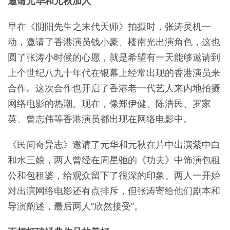
邀请元华和元秋加入
早在《阴阳先生之末代天师》拍摄时，张涛灵机一
动，邀请了香港演员钱小豪、楼南光出演角色，这也
圆了张涛小时候的心愿，就是希望有一天能够邀请到
上个世纪八九十年代在银幕上经常出现的香港演员来
合作。这次合作也开启了香港老一代艺人来内地拍摄
网络电影的热潮。现在，像郑伊健、陈浩民、罗家
英、曾志伟等香港演员都出现在网络电影中。
《民间奇异志》邀请了元华和元秋在片中出演紫中白
和水三娘，两人曾经在周星驰的《功夫》中饰演包租
公和包租婆，给观众留下了很深的印象。两人一开始
对出演网络电影还有点排斥，但张涛寄给他们剧本和
导演阐述，最后两人“欣然接受”。