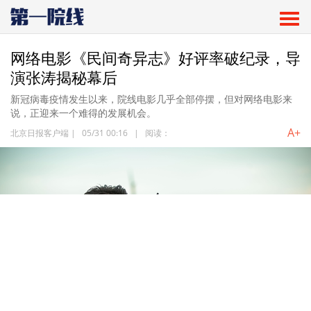
网络电影《民间奇异志》好评率破纪录，导
演张涛揭秘幕后
新冠病毒疫情发生以来，院线电影几乎全部停摆，但对网络电影来
说，正迎来一个难得的发展机会。
A+
北京日报客户端
|
05/31 00:16
|
阅读：