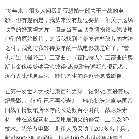
“多年来，很多人问我是否想拍一部关于一战的电
影，但有趣的是，我从来没有想过要拍一部关于这场
战争的好莱坞大片。但是当帝国战争博物馆让我使用
他们的原始胶片，之后我找到了修复这些胶片的方法
之时，我觉得我等待多年的一战电影就是它了。”曾
执导过《指环王》三部曲、《霍比特人》三部曲的奥
斯卡金像奖获奖导演彼得·杰克逊告诉新京报记者，
没有人比他更幸运，能把毕生的兴趣还原成影像。
在第一次世界大战结束百年之际，彼得·杰克逊完成
纪录影片《他们已不再变老》，精心挑选来自英国帝
国战争博物馆所保存的长达数百小时的一战原始素
材，并在这些素材上应用最顶尖的修复、上色及3D
技术。为筹备电影，剧组人员采访了200多名士兵，
超过600小时的采访，以及100个小时的原始镜头。