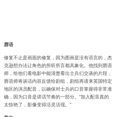
唇语
修复不止是画面的修复，因为图画是没有语言的，杰
克逊想办法让角色的所听所言都具象化。他找到唇语
师，给他们看电影中能清楚看出士兵们交谈的片段，
唇语师将谈话内容反馈给剧组，剧组再请来英国特定
地区的演员配音，以确保对士兵的口音掌握得非常准
确，因为口音是讲话节奏的一部分。“加入配音真的
太惊艳了，影像变得活灵活现。”