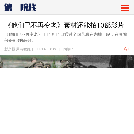
《他们已不再变老》素材还能拍10部影片
《他们已不再变老》于11月11日通过全国艺联在内地上映，在豆瓣
获得8.8的高分。
A+
新京报 周慧晓婉
|
11/14 10:06
|
阅读：