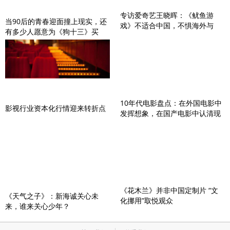
专访爱奇艺王晓晖：《鱿鱼游
当90后的青春迎面撞上现实，还
戏》不适合中国，不惧海外与
有多少人愿意为《狗十三》买
Netflix竞争
单？
10年代电影盘点：在外国电影中
影视行业资本化行情迎来转折点
发挥想象，在国产电影中认清现
实
《花木兰》并非中国定制片 “文
《天气之子》：新海诚关心未
化挪用”取悦观众
来，谁来关心少年？